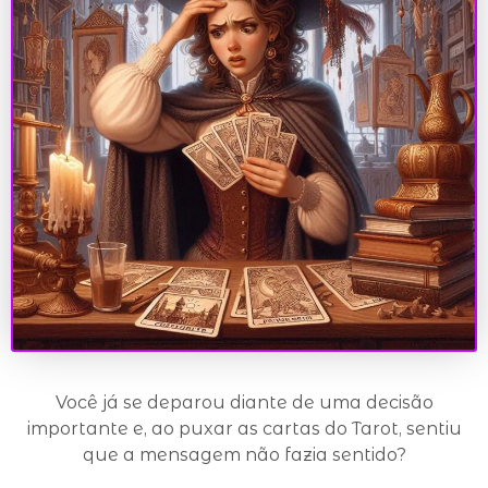
Você já se deparou diante de uma decisão
importante e, ao puxar as cartas do Tarot, sentiu
que a mensagem não fazia sentido?