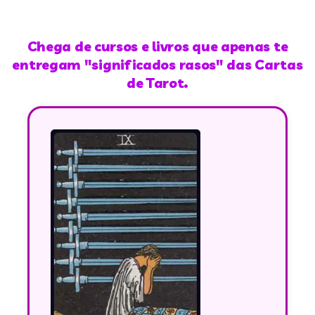
Chega de cursos e livros que apenas te
entregam "significados rasos" das Cartas
de Tarot.