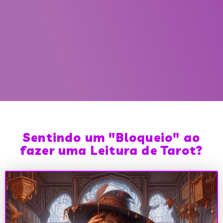
Sentindo um "Bloqueio" ao
fazer uma Leitura de Tarot?