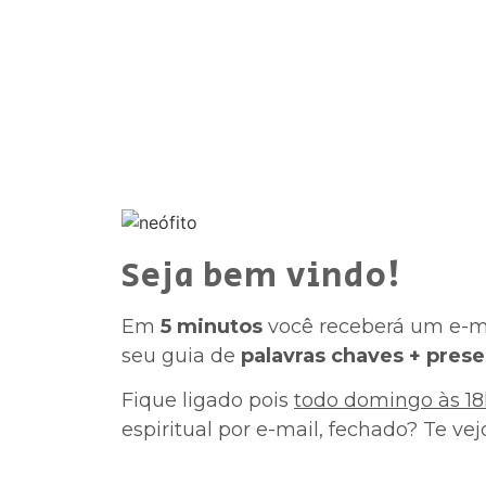
Seja bem vindo!
Em
5 minutos
você receberá um e-ma
seu guia de
palavras chaves + prese
Fique ligado pois
todo domingo às 1
espiritual por e-mail, fechado? Te vejo