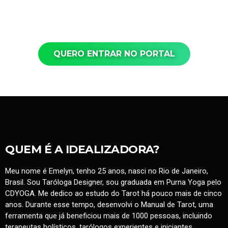
QUERO ENTRAR NO PORTAL
QUEM É A IDEALIZADORA?
Meu nome é Emelyn, tenho 25 anos, nasci no Rio de Janeiro,
Brasil. Sou Taróloga Designer, sou graduada em Purna Yoga pelo
CDYOGA. Me dedico ao estudo do Tarot há pouco mais de cinco
anos. Durante esse tempo, desenvolvi o Manual de Tarot, uma
ferramenta que já beneficiou mais de 1000 pessoas, incluindo
terapeutas holísticos, tarólogos experientes e iniciantes.