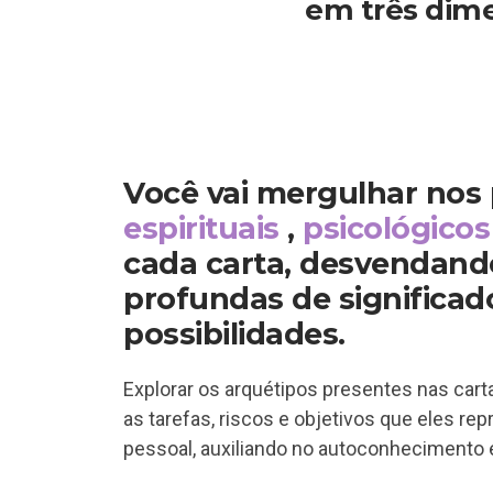
em três dim
Você vai mergulhar nos
espirituais
,
psicológicos
cada carta, desvendan
profundas de significad
possibilidades.
Explorar os arquétipos presentes nas car
as tarefas, riscos e objetivos que eles r
pessoal, auxiliando no autoconhecimento