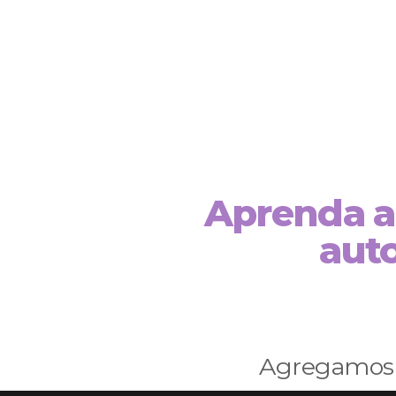
Aprenda a 
aut
Agregamos t