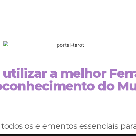
utilizar a melhor Fe
oconhecimento do M
odos os elementos essenciais para 