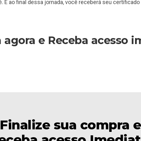
. E ao final dessa jornada, você receberá seu certificado
 agora e Receba acesso i
Finalize sua compra 
eceba acesso Imediat