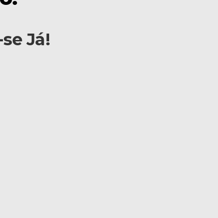
se Já!