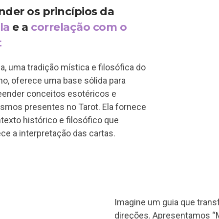
nder os princípios da
la
e a
correlação com o
t
a, uma tradição mística e filosófica do
mo, oferece uma base sólida para
ender conceitos esotéricos e
ismos presentes no Tarot. Ela fornece
exto histórico e filosófico que
ce a interpretação das cartas.
Imagine um guia que trans
direções. Apresentamos “M