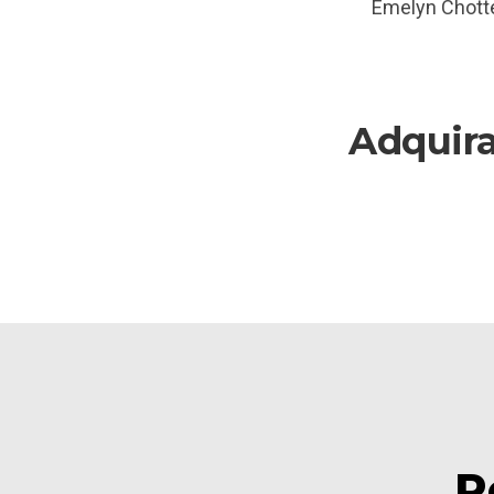
Emelyn Chotté
Adquira
R