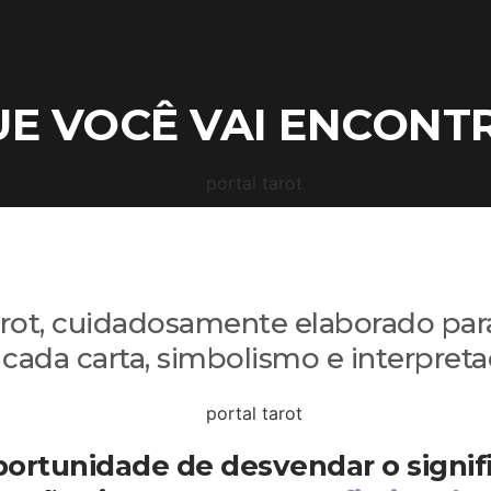
mo o Tarot pode ajud
E VOCÊ VAI ENCONTR
rot, cuidadosamente elaborado para
cada carta, simbolismo e interpreta
portunidade de desvendar o signif