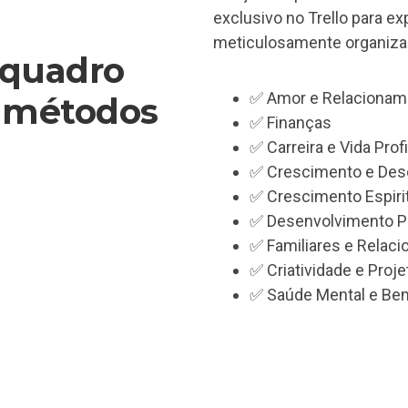
exclusivo no Trello para ex
meticulosamente organizad
 quadro
✅ Amor e Relacionam
 métodos
✅ Finanças
✅ Carreira e Vida Prof
✅ Crescimento e Dese
✅ Crescimento Espiri
✅ Desenvolvimento P
✅ Familiares e Relac
✅ Criatividade e Proj
✅ Saúde Mental e Be