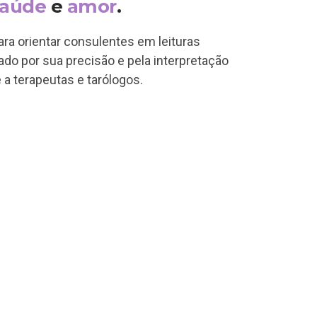
saúde
e
amor
.
a orientar consulentes em leituras
dado por sua precisão e pela interpretação
a terapeutas e tarólogos.