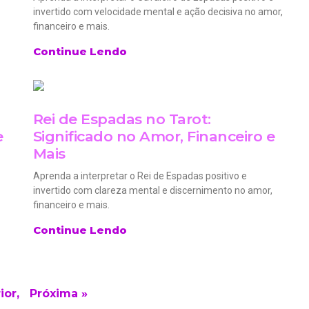
invertido com velocidade mental e ação decisiva no amor,
financeiro e mais.
Continue Lendo
Rei de Espadas no Tarot:
e
Significado no Amor, Financeiro e
Mais
Aprenda a interpretar o Rei de Espadas positivo e
invertido com clareza mental e discernimento no amor,
financeiro e mais.
Continue Lendo
ior,
Próxima »