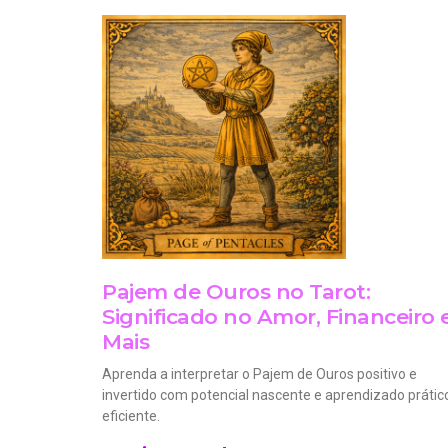
Pajem de Ouros no Tarot:
Significado no Amor, Financeiro 
Mais
Aprenda a interpretar o Pajem de Ouros positivo e
invertido com potencial nascente e aprendizado prátic
eficiente.