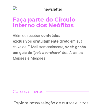
Faça parte do Círculo
Interno dos Neófitos
Além de receber
conteúdos
exclusivos gratuitamente
direto em sua
caixa de E-Mail semanalmente,
você ganha
um guia de
“palavras-chave”
dos Arcanos
Maiores e Menores!
Cursos e Livros
Explore nossa seleção de cursos e livros