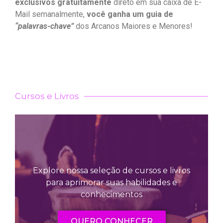
exclusivos gratuitamente
direto em sua caixa de E-
Mail semanalmente,
você ganha um guia de
“palavras-chave”
dos Arcanos Maiores e Menores!
Cursos e Livros
Explore nossa seleção de cursos e livros
para aprimorar suas habilidades e
conhecimentos
QUERO CONHECER