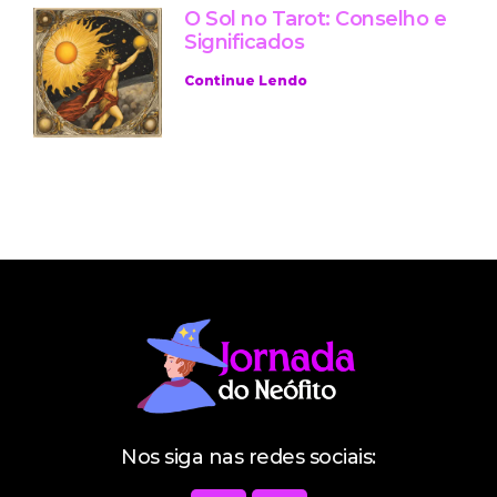
O Sol no Tarot: Conselho e
Significados
Continue Lendo
Nos siga nas redes sociais: