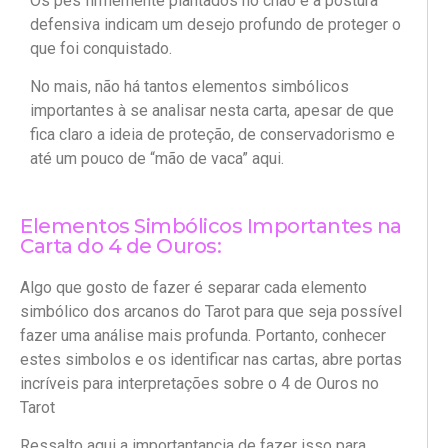
Os pés firmemente plantados no chão e a postura
defensiva indicam um desejo profundo de proteger o
que foi conquistado.
No mais, não há tantos elementos simbólicos
importantes à se analisar nesta carta, apesar de que
fica claro a ideia de proteção, de conservadorismo e
até um pouco de “mão de vaca” aqui.
Elementos Simbólicos Importantes na
Carta do 4 de Ouros:
Algo que gosto de fazer é separar cada elemento
simbólico dos arcanos do Tarot para que seja possível
fazer uma análise mais profunda. Portanto, conhecer
estes simbolos e os identificar nas cartas, abre portas
incríveis para interpretações sobre o 4 de Ouros no
Tarot
Ressalto aqui a importantancia de fazer isso para