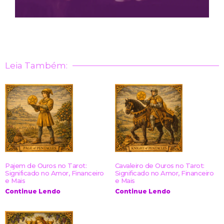
Leia Também:
Pajem de Ouros no Tarot:
Cavaleiro de Ouros no Tarot:
Significado no Amor, Financeiro
Significado no Amor, Financeiro
e Mais
e Mais
Continue Lendo
Continue Lendo