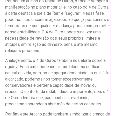
Por ser um arcano do Naipe de Ouros, o foco é sempre a
manifestação no plano material, e, no caso do 4 de Ouros,
a carta destaca a ideia de “ter” e “segurar”. Nessa fase,
podemos nos encontrar agarrados ao que já possuímos e
temerosos de que qualquer mudança possa comprometer
nossa estabilidade. O 4 de Ouros pode sinalizar uma
necessidade de revisão dos seus próprios limites e
atitudes em relação ao dinheiro, bens e até mesmo
relações pessoais.
Analogamente, o 4 de Ouros também nos alerta sobre a
rigidez. Essa carta pode indicar um bloqueio no fluxo
natural da vida, pois, ao se apegar demasiado ao que já foi
alcançado, podemos nos tornar excessivamente
conservadores e perder a capacidade de inovar ou
crescer. O conforto da estabilidade é importante, mas o 4
de Ouros lembra que, para continuar evoluindo,
precisamos aprender a abrir mão de certos controles.
Por fim, este Arcano pode também simbolizar a crença de