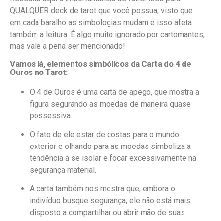
QUALQUER deck de tarot que você possua, visto que
em cada baralho as simbologias mudam e isso afeta
também a leitura. É algo muito ignorado por cartomantes,
mas vale a pena ser mencionado!
Vamos lá, elementos simbólicos da Carta do 4 de
Ouros no Tarot:
O 4 de Ouros é uma carta de apego, que mostra a
figura segurando as moedas de maneira quase
possessiva.
O fato de ele estar de costas para o mundo
exterior e olhando para as moedas simboliza a
tendência a se isolar e focar excessivamente na
segurança material.
A carta também nos mostra que, embora o
indivíduo busque segurança, ele não está mais
disposto a compartilhar ou abrir mão de suas