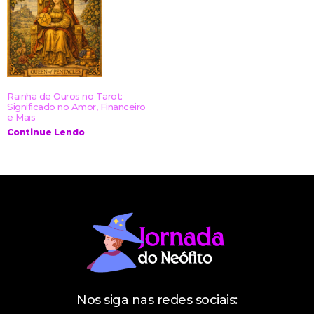
Rainha de Ouros no Tarot:
Significado no Amor, Financeiro
e Mais
Continue Lendo
Nos siga nas redes sociais: