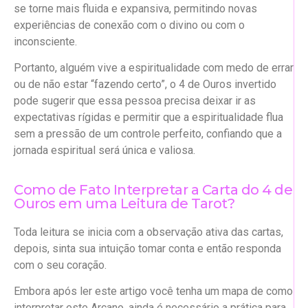
se torne mais fluida e expansiva, permitindo novas
experiências de conexão com o divino ou com o
inconsciente.
Portanto, alguém vive a espiritualidade com medo de errar
ou de não estar “fazendo certo”, o 4 de Ouros invertido
pode sugerir que essa pessoa precisa deixar ir as
expectativas rígidas e permitir que a espiritualidade flua
sem a pressão de um controle perfeito, confiando que a
jornada espiritual será única e valiosa.
Como de Fato Interpretar a Carta do 4 de
Ouros em uma Leitura de Tarot?
Toda leitura se inicia com a observação ativa das cartas,
depois, sinta sua intuição tomar conta e então responda
com o seu coração.
Embora após ler este artigo você tenha um mapa de como
interpretar este Arcano, ainda é necessário a prática para