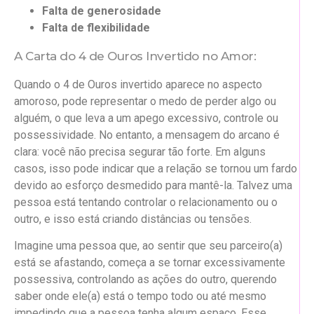
Falta de generosidade
Falta de flexibilidade
A Carta do 4 de Ouros Invertido no Amor:
Quando o 4 de Ouros invertido aparece no aspecto
amoroso, pode representar o medo de perder algo ou
alguém, o que leva a um apego excessivo, controle ou
possessividade. No entanto, a mensagem do arcano é
clara: você não precisa segurar tão forte. Em alguns
casos, isso pode indicar que a relação se tornou um fardo
devido ao esforço desmedido para mantê-la. Talvez uma
pessoa está tentando controlar o relacionamento ou o
outro, e isso está criando distâncias ou tensões.
Imagine uma pessoa que, ao sentir que seu parceiro(a)
está se afastando, começa a se tornar excessivamente
possessiva, controlando as ações do outro, querendo
saber onde ele(a) está o tempo todo ou até mesmo
impedindo que a pessoa tenha algum espaço. Esse