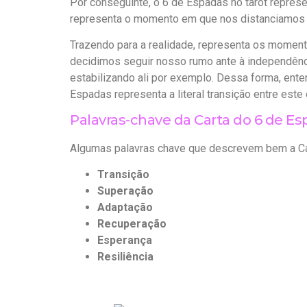
Por conseguinte, o 6 de Espadas no tarot repres
representa o momento em que nos distanciamos d
Trazendo para a realidade, representa os moment
decidimos seguir nosso rumo ante à independênci
estabilizando ali por exemplo. Dessa forma, en
Espadas representa a literal transição entre este 
Palavras-chave da Carta do 6 de Es
Algumas palavras chave que descrevem bem a Car
Transição
Superação
Adaptação
Recuperação
Esperança
Resiliência