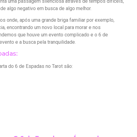
enta uma passagem silenciosa através de tempos difíceis,
e algo negativo em busca de algo melhor.
os onde, após uma grande briga familiar por exemplo,
a, encontrando um novo local para morar e nos
tendemos que houve um evento complicado e o 6 de
evento e a busca pela tranquilidade.
padas:
ta do 6 de Espadas no Tarot são: