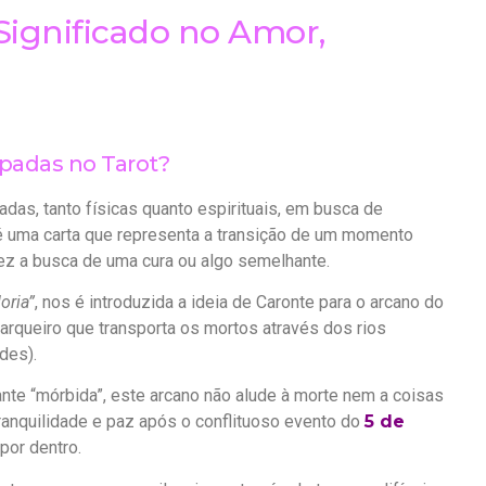
Significado no Amor,
Espadas no Tarot?
nadas, tanto físicas quanto espirituais, em busca de
 é uma carta que representa a transição de um momento
vez a busca de uma cura ou algo semelhante.
oria”
, nos é introduzida a ideia de Caronte para o arcano do
arqueiro que transporta os mortos através dos rios
des).
nte “mórbida”, este arcano não alude à morte nem a coisas
tranquilidade e paz após o conflituoso evento do
5 de
por dentro.