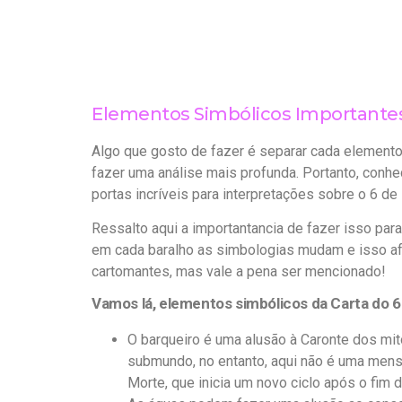
Elementos Simbólicos Importantes 
Algo que gosto de fazer é separar cada elemento
fazer uma análise mais profunda. Portanto, conhec
portas incríveis para interpretações sobre o 6 de
Ressalto aqui a importantancia de fazer isso pa
em cada baralho as simbologias mudam e isso afe
cartomantes, mas vale a pena ser mencionado!
Vamos lá, elementos simbólicos da Carta do 6
O barqueiro é uma alusão à Caronte dos mit
submundo, no entanto, aqui não é uma men
Morte, que inicia um novo ciclo após o fim d