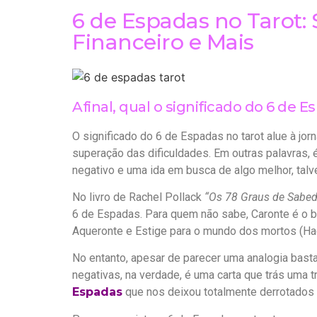
6 de Espadas no Tarot: 
Financeiro e Mais
Afinal, qual o significado do 6 de 
O significado do 6 de Espadas no tarot alue à jor
superação das dificuldades. Em outras palavras,
negativo e uma ida em busca de algo melhor, tal
No livro de Rachel Pollack
“Os 78 Graus de Sabed
6 de Espadas. Para quem não sabe, Caronte é o b
Aqueronte e Estige para o mundo dos mortos (Ha
No entanto, apesar de parecer uma analogia basta
negativas, na verdade, é uma carta que trás uma 
Espadas
que nos deixou totalmente derrotados 