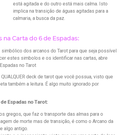
está agitada e do outro está mais calma. Isto
implica na transição de águas agitadas para a
calmaria, a busca da paz.
na Carta do 6 de Espadas:
 simbólico dos arcanos do Tarot para que seja possível
er estes simbolos e os identificar nas cartas, abre
 Espadas no Tarot
ra QUALQUER deck de tarot que você possua, visto que
ta também a leitura. É algo muito ignorado por
 de Espadas no Tarot:
os gregos, que faz o transporte das almas para o
sagem de morte mas de transição, é como o Arcano da
e algo antigo.