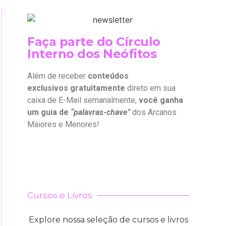
Faça parte do Círculo
Interno dos Neófitos
Além de receber
conteúdos
exclusivos gratuitamente
direto em sua
caixa de E-Mail semanalmente,
você ganha
um guia de
“palavras-chave”
dos Arcanos
Maiores e Menores!
Cursos e Livros
Explore nossa seleção de cursos e livros