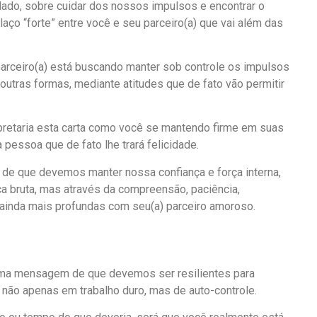
uidado, sobre cuidar dos nossos impulsos e encontrar o
laço “forte” entre você e seu parceiro(a) que vai além das
parceiro(a) está buscando manter sob controle os impulsos
utras formas, mediante atitudes que de fato vão permitir
pretaria esta carta como você se mantendo firme em suas
pessoa que de fato lhe trará felicidade.
de que devemos manter nossa confiança e força interna,
ça bruta, mas através da compreensão, paciência,
ainda mais profundas com seu(a) parceiro amoroso.
s uma mensagem de que devemos ser resilientes para
a não apenas em trabalho duro, mas de auto-controle.