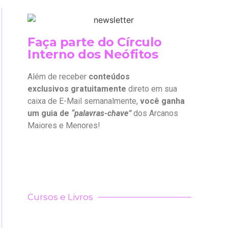
Faça parte do Círculo
Interno dos Neófitos
Além de receber
conteúdos
exclusivos gratuitamente
direto em sua
caixa de E-Mail semanalmente,
você ganha
um guia de
“palavras-chave”
dos Arcanos
Maiores e Menores!
Cursos e Livros