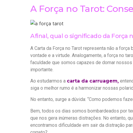
A Força no Tarot: Conse
Afinal, qual o significado da Força 
A Carta da Força no Tarot representa não a força
vontade e a virtude. Analogamente, a força no tar
faculdade que somos capazes de domar nossos le
importante.
Ao estudarmos a
carta da carruagem
,
enten
siga o melhor rumo é a harmonizar nossas polari
No entanto, surge a dúvida: “Como podemos fazer
Bem, todos os dias somos bombardeados por tent
que nos gera inúmeras distrações. No entanto, 
encontramos dificuldade em sair da distração par
correto?