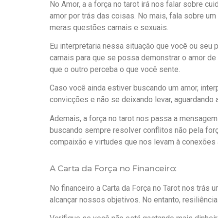
No Amor, a a força no tarot irá nos falar sobre c
amor por trás das coisas. No mais, fala sobre um 
meras questões carnais e sexuais.
Eu interpretaria nessa situação que você ou seu 
carnais para que se possa demonstrar o amor de o
que o outro perceba o que você sente.
Caso você ainda estiver buscando um amor, inter
convicções e não se deixando levar, aguardando a 
Ademais, a força no tarot nos passa a mensagem 
buscando sempre resolver conflitos não pela for
compaixão e virtudes que nos levam à conexões 
A Carta da Força no Financeiro:
No financeiro a Carta da Força no Tarot nos trá
alcançar nossos objetivos. No entanto, resiliênci