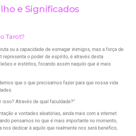
lho e Significados
no Tarot?
 bruta ou a capacidade de esmagar inimigos, mas a força de
ot representa o poder de espírito, é através desta
ões e instintos, focando assim naquilo que é mais
demos que o que precisamos fazer para que nossa vida
dades.
 isso? Através de qual faculdade?”
ação e vontades aleatórias, ainda mais com a internet
quando pensamos no que é mais importante no momento,
a nos dedicar à aquilo que realmente nos será benéfico,