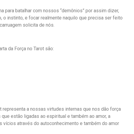
na para batalhar com nossos “demônios” por assim dizer,
o instinto, e focar realmente naquilo que precisa ser feito
carruagem solicita de nós.
ta da Força no Tarot são:
t representa a nossas virtudes internas que nos dão força
 que estão ligadas ao espiritual e também ao amor, a
os vícios através do autoconhecimento e também do amor