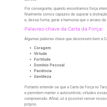
Por conseguinte, quando encontramos força inter
finalmente somos capazes de superar a distração, 
e, dessa forma, gerar a harmonia que o arcano da 
Palavras-chave da Carta da Força:
Algumas palavras chave que descrevem bem a Car
Coragem
Virtude
Fortitude
Domínio Pessoal
Paciência
Gentileza
Portanto entende-se que a Carta da Força no Taro
e permitem manter o autocontrole, virtudes essas
compreensão. Afinal, só é possível vencer noss
próprio.