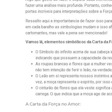
fazer uma análise mais profunda. Portanto, conhec
portas incríveis para interpretações sobre a Força
Ressalto aqui a importantancia de fazer isso pa
em cada baralho as simbologias mudam e isso afe
cartomantes, mas vale a pena ser mencionado!
Vamos lá, elementos simbólicos da Carta da F
O Símbolo do infinito acima de sua cabeça i
indicando que possuem a capacidade da reali
As roupas brancas e flores que a mulher ve
não tem intenção de ferir o leão, na verdade
O Leão em sí representa nossos instintos an
vez, a moça representa o espírito, por isso
O cinturão de flores que ela veste significa
carrega. O que indica que a moça age de acor
A Carta da Força no Amor: