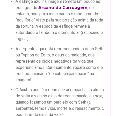
A esfinge azul na imagem remete um pouco às
esfinges do
Arcano da Carruagem
, no
entanto, aqui puxa mais para o simbolismo do
“equilíbrio” visto pela sua posição acima da roda
da fortuna. A espada da esfinge remete à
autoridade e também o elemento ar (raciocínio e
lógica.)
A serpente aqui está representando o deus Seth
ou Typhon do Egito, o deus da maldade, que
representa os ciclos negativos da vida que
experienciamos. Curiosamente, repare como ele
está posicionado “de cabeça para baixo” na
imagem!
O Anubis aqui é o deus que acompanha as almas
de volta à vida no ciclo de reencarnação, ou seja,
quando fazemos um paralelo com Seth (a
serpente), temos vida, morte e o renascimento. O
equilíbrio do ciclo da vida!