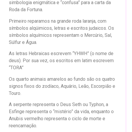
simbologia enigmática e “confusa” para a carta da
Roda da Fortuna.
Primeiro reparamos na grande roda laranja, com
símbolos alqúimicos, letras e escritos judaicos. Os
símbolos alquímicos representam o Mercúrio, Sal,
Súlfur e Água.
As letras Hebraicas escrevem “YHWH” (o nome de
deus). Por sua vez, os escritos em latim escrevem
“TORA”
Os quarto animais amarelos ao fundo são os quatro
signos fixos do zodíaco, Aquário, Leão, Escorpião e
Touro.
A serpente representa o Deus Seth ou Typhon, a
Esfinge representa o “mistério” da vida, enquanto o
Anubis vermelho representa o ciclo de morte e
reencarnação.