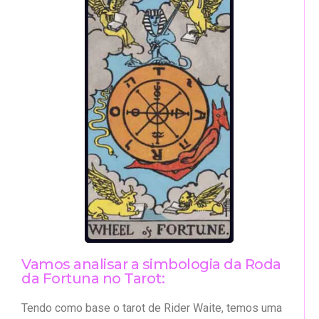
Vamos analisar a simbologia da Roda
da Fortuna no Tarot:
Tendo como base o tarot de Rider Waite, temos uma