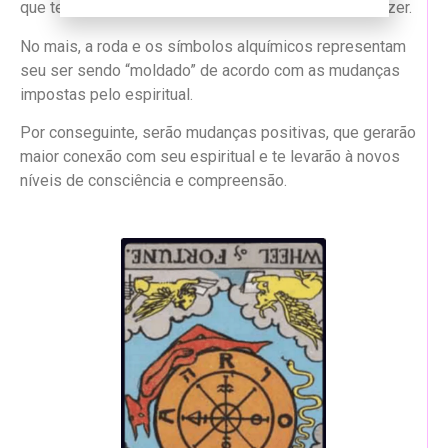
que te acompanham, sendo eles “fixos” por assim dizer.
No mais, a roda e os símbolos alquímicos representam
seu ser sendo “moldado” de acordo com as mudanças
impostas pelo espiritual.
Por conseguinte, serão mudanças positivas, que gerarão
maior conexão com seu espiritual e te levarão à novos
níveis de consciência e compreensão.