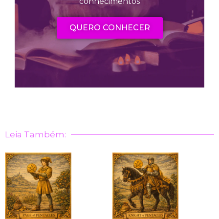
conhecimentos
QUERO CONHECER
Leia Também: