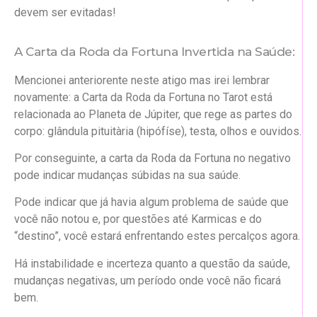
devem ser evitadas!
A Carta da Roda da Fortuna Invertida na Saúde:
Mencionei anteriorente neste atigo mas irei lembrar
novamente: a Carta da Roda da Fortuna no Tarot está
relacionada ao Planeta de Júpiter, que rege as partes do
corpo: glândula pituitària (hipófíse), testa, olhos e ouvidos.
Por conseguinte, a carta da Roda da Fortuna no negativo
pode indicar mudanças súbidas na sua saúde.
Pode indicar que já havia algum problema de saúde que
você não notou e, por questões até Karmicas e do
“destino”, você estará enfrentando estes percalços agora.
Há instabilidade e incerteza quanto a questão da saúde,
mudanças negativas, um período onde você não ficará
bem.