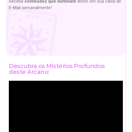
Receba
conteúdos que iluminam
direto em sua caixa de
E-Mail semanalmente!
Descubra os Mistérios Profundos
deste Arcano: