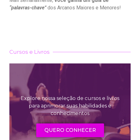
Mail semanalmente,
você ganha um guia de
“palavras-chave”
dos Arcanos Maiores e Menores!
Cursos e Livros
Explore nossa seleção de cursos e livros
para aprimorar suas habilidades e
conhecimentos
QUERO CONHECER