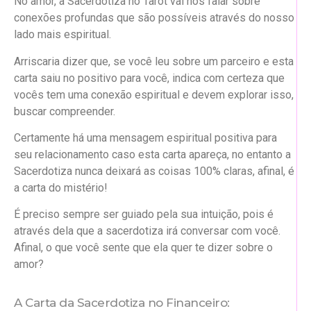
No amor, a Sacerdotiza no Tarot vai nos falar sobre
conexões profundas que são possíveis através do nosso
lado mais espiritual.
Arriscaria dizer que, se você leu sobre um parceiro e esta
carta saiu no positivo para você, indica com certeza que
vocês tem uma conexão espiritual e devem explorar isso,
buscar compreender.
Certamente há uma mensagem espiritual positiva para
seu relacionamento caso esta carta apareça, no entanto a
Sacerdotiza nunca deixará as coisas 100% claras, afinal, é
a carta do mistério!
É preciso sempre ser guiado pela sua intuição, pois é
através dela que a sacerdotiza irá conversar com você.
Afinal, o que você sente que ela quer te dizer sobre o
amor?
A Carta da Sacerdotiza no Financeiro: