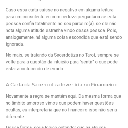
Caso essa carta saísse no negativo em alguma leitura
para um consulente eu com certeza perguntaria se esta
pessoa confia totalmente no seu parceiro(a), se ele não
nota alguma atitude estranha vindo dessa pessoa. Pois,
analogamente, há alguma coisa escondida que está sendo
ignorada.
No mais, se tratando da Sacerdotiza no Tarot, sempre se
volte para a questão da intuição para “sentir” o que pode
estar acontecendo de errado.
A Carta da Sacerdotiza Invertida no Financeiro:
Novamente a regra se mantém aqui. Da mesma forma que
no âmbito amoroso vimos que podem haver questões
ocultas, eu interpretaria que no financeiro isso não seria
diferente.
Dessa forma, seria lógico entender que há alguma