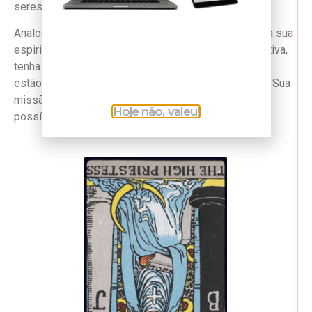
seres superiores, a presença dos mesmos.
Analogamente, se você perguntou sobre como está a sua
espiritualidade e este arcano aparece de forma positiva,
tenha certeza de que seus guias estão ao seu lado e
estão enviando mensagens para seu subconsciente. Sua
missão é se concentrar e tentar ouvi-las o máximo o
Hoje não, valeu!
possível.