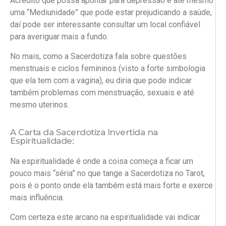
Acredito que possa apontar para depressão e até mesmo
uma “Mediunidade” que pode estar prejudicando a saúde,
daí pode ser interessante consultar um local confiável
para averiguar mais a fundo.
No mais, como a Sacerdotiza fala sobre questões
menstruais e ciclos femininos (visto a forte simbologia
que ela tem com a vagina), eu diria que pode indicar
também problemas com menstruação, sexuais e até
mesmo uterinos.
A Carta da Sacerdotiza Invertida na
Espiritualidade:
Na espiritualidade é onde a coisa começa a ficar um
pouco mais “séria” no que tange a Sacerdotiza no Tarot,
pois é o ponto onde ela também está mais forte e exerce
mais influência.
Com certeza este arcano na espiritualidade vai indicar