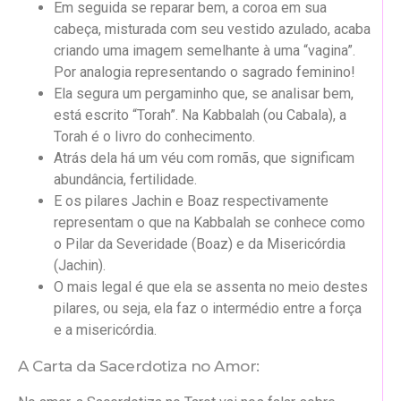
Em seguida se reparar bem, a coroa em sua
cabeça, misturada com seu vestido azulado, acaba
criando uma imagem semelhante à uma “vagina”.
Por analogia representando o sagrado feminino!
Ela segura um pergaminho que, se analisar bem,
está escrito “Torah”. Na Kabbalah (ou Cabala), a
Torah é o livro do conhecimento.
Atrás dela há um véu com romãs, que significam
abundância, fertilidade.
E os pilares Jachin e Boaz respectivamente
representam o que na Kabbalah se conhece como
o Pilar da Severidade (Boaz) e da Misericórdia
(Jachin).
O mais legal é que ela se assenta no meio destes
pilares, ou seja, ela faz o intermédio entre a força
e a misericórdia.
A Carta da Sacerdotiza no Amor: