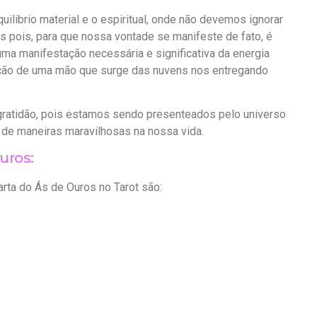
ilibrio material e o espiritual, onde não devemos ignorar
pois, para que nossa vontade se manifeste de fato, é
ma manifestação necessária e significativa da energia
tração de uma mão que surge das nuvens nos entregando
gratidão, pois estamos sendo presenteados pelo universo
 de maneiras maravilhosas na nossa vida.
uros:
ta do Ás de Ouros no Tarot são: