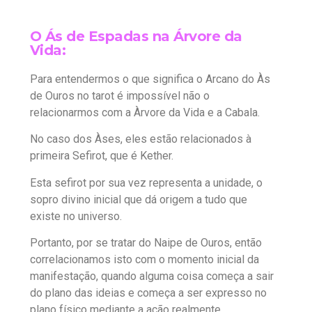
O Ás de Espadas na Árvore da
Vida:
Para entendermos o que significa o Arcano do Às
de Ouros no tarot é impossível não o
relacionarmos com a Àrvore da Vida e a Cabala.
No caso dos Àses, eles estão relacionados à
primeira Sefirot, que é Kether.
Esta sefirot por sua vez representa a unidade, o
sopro divino inicial que dá origem a tudo que
existe no universo.
Portanto, por se tratar do Naipe de Ouros, então
correlacionamos isto com o momento inicial da
manifestação, quando alguma coisa começa a sair
do plano das ideias e começa a ser expresso no
plano físico mediante a ação realmente.