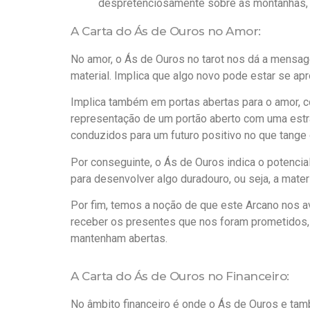
despretenciosamente sobre as montanhas
A Carta do Ás de Ouros no Amor:
No amor, o Ás de Ouros no tarot nos dá a mensag
material. Implica que algo novo pode estar se ap
Implica também em portas abertas para o amor, c
representação de um portão aberto com uma estr
conduzidos para um futuro positivo no que tange 
Por conseguinte, o Ás de Ouros indica o potenci
para desenvolver algo duradouro, ou seja, a mater
Por fim, temos a noção de que este Arcano nos 
receber os presentes que nos foram prometidos,
mantenham abertas.
A Carta do Ás de Ouros no Financeiro:
No âmbito financeiro é onde o Ás de Ouros e tam