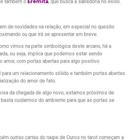
, e também o
Eremita
, que busca a sabedoria no exílio.
em de novidades na relação, em especial no quesito
roximando ou que irá se apresentar em breve.
omo vimos na parte simbológica deste arcano, há a
ada, ou seja, implica que podemos estar sendo
o amor, com portas abertas para algo positivo.
al para um relacionamento sólido e também portas abertas
ialização do amor de fato.
avisa da chegada de algo novo, estamos próximos de
 basta cuidarmos do ambiente para que as portas se
bém outras cartas do naipe de Ouros no tarot começam a