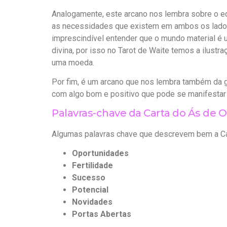
Analogamente, este arcano nos lembra sobre o equ
as necessidades que existem em ambos os lados 
imprescindível entender que o mundo material é u
divina, por isso no Tarot de Waite temos a ilus
uma moeda.
Por fim, é um arcano que nos lembra também da 
com algo bom e positivo que pode se manifestar
Palavras-chave da Carta do Ás de O
Algumas palavras chave que descrevem bem a Car
Oportunidades
Fertilidade
Sucesso
Potencial
Novidades
Portas Abertas