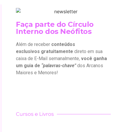
Faça parte do Círculo
Interno dos Neófitos
Além de receber
conteúdos
exclusivos gratuitamente
direto em sua
caixa de E-Mail semanalmente,
você ganha
um guia de
“palavras-chave”
dos Arcanos
Maiores e Menores!
Cursos e Livros