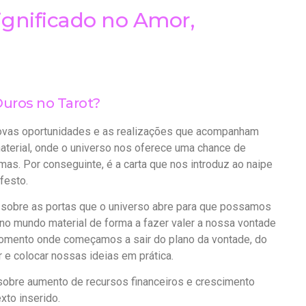
ignificado no Amor,
 Ouros no Tarot?
 novas oportunidades e as realizações que acompanham
material, onde o universo nos oferece uma chance de
as. Por conseguinte, é a carta que nos introduz ao naipe
festo.
 sobre as portas que o universo abre para que possamos
no mundo material de forma a fazer valer a nossa vontade
 momento onde começamos a sair do plano da vontade, do
e colocar nossas ideias em prática.
 sobre aumento de recursos financeiros e crescimento
xto inserido.