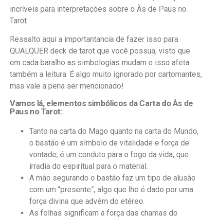
incríveis para interpretações sobre o Às de Paus no
Tarot
Ressalto aqui a importantancia de fazer isso para
QUALQUER deck de tarot que você possua, visto que
em cada baralho as simbologias mudam e isso afeta
também a leitura. É algo muito ignorado por cartomantes,
mas vale a pena ser mencionado!
Vamos lá, elementos simbólicos da Carta do Às de
Paus no Tarot:
Tanto na carta do Mago quanto na carta do Mundo,
o bastão é um símbolo de vitalidade e força de
vontade, é um conduto para o fogo da vida, que
irradia do espiritual para o material.
A mão segurando o bastão faz um tipo de alusão
com um “presente”, algo que lhe é dado por uma
força divina que advém do etéreo.
As folhas significam a força das chamas do