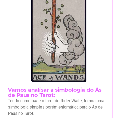
Vamos analisar a simbologia do Às
de Paus no Tarot:
Tendo como base o tarot de Rider Waite, temos uma
simbologia simples porém enigmática para o Às de
Paus no Tarot
.