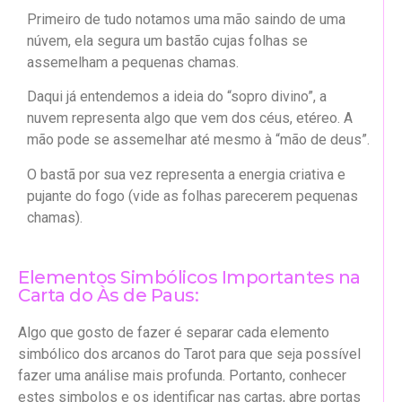
Primeiro de tudo notamos uma mão saindo de uma
núvem, ela segura um bastão cujas folhas se
assemelham a pequenas chamas.
Daqui já entendemos a ideia do “sopro divino”, a
nuvem representa algo que vem dos céus, etéreo. A
mão pode se assemelhar até mesmo à “mão de deus”.
O bastã por sua vez representa a energia criativa e
pujante do fogo (vide as folhas parecerem pequenas
chamas).
Elementos Simbólicos Importantes na
Carta do Às de Paus:
Algo que gosto de fazer é separar cada elemento
simbólico dos arcanos do Tarot para que seja possível
fazer uma análise mais profunda. Portanto, conhecer
estes simbolos e os identificar nas cartas, abre portas