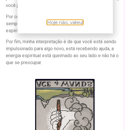
você já construiu ao longo da sua caminhada.
Por conseguinte, talvez seja a mensagem que você
Hoje não, valeu!
sempre esperou para, de fato, mergulhar no universo
espiritual e entender todos os seus mistérios.
Por fim, minha interpretação é de que você está sendo
impulsionado para algo novo, está recebendo ajuda, a
energia espiritual está queimado ao seu lado e não há o
que se preocupar.