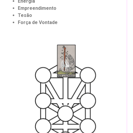
Energia
Empreendimento
Tesão
Força de Vontade