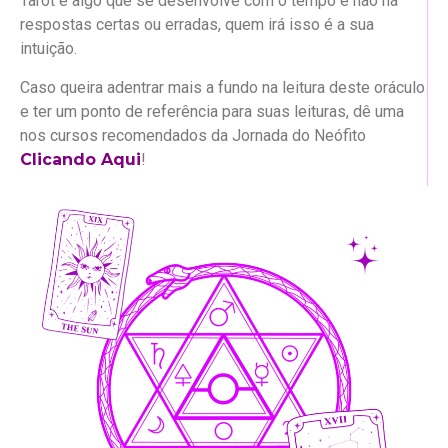
Tarot é algo que se desenvolve com o tempo e não há
respostas certas ou erradas, quem irá isso é a sua
intuição.
Caso queira adentrar mais a fundo na leitura deste oráculo
e ter um ponto de referência para suas leituras, dê uma
nos cursos recomendados da Jornada do Neófito
Clicando Aqui
!