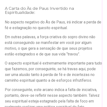
A Carta do Às de Paus Invertido na
Espiritualidade:
No aspecto negativo do Às de Paus, irá indicar a perda de
fé e estagnação no quesito espiritual.
Em outras palavas, a força criativa do sopro divino não
está conseguindo se manifestar em você por algum
motivo, o que gera a sensação de que seus projetos
estão estagnados e de que sua vida “travou”.
O aspecto espiritual é extremamente importante para tudo
que fazemos, por conseguinte, se há travas aqui, pode
ser uma alusão tanto à perda de fé e de incertezas no
caminho espiritual quanto a de esforços infrutíferos.
Por conseguinte, este arcano indica a falta de iniciativa,
portanto, deve-se refletir nesse aspecto também. Talvez
seu espiritual esteja estagnado pela falta de foco em
realmente realizar uma prática espiritual de fato.