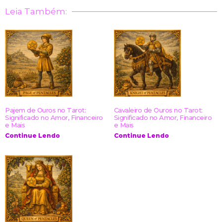
Leia Também:
Pajem de Ouros no Tarot:
Cavaleiro de Ouros no Tarot:
Significado no Amor, Financeiro
Significado no Amor, Financeiro
e Mais
e Mais
Continue Lendo
Continue Lendo