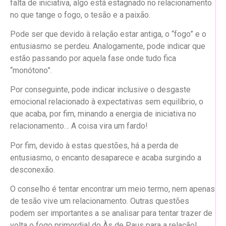
falta de iniciativa, algo está estagnado no relacionamento
no que tange o fogo, o tesão e a paixão.
Pode ser que devido à relação estar antiga, o “fogo” e o
entusiasmo se perdeu. Analogamente, pode indicar que
estão passando por aquela fase onde tudo fica
“monótono”.
Por conseguinte, pode indicar inclusive o desgaste
emocional relacionado à expectativas sem equilíbrio, o
que acaba, por fim, minando a energia de iniciativa no
relacionamento… A coisa vira um fardo!
Por fim, devido à estas questões, há a perda de
entusiasmo, o encanto desaparece e acaba surgindo a
desconexão.
O conselho é tentar encontrar um meio termo, nem apenas
de tesão vive um relacionamento. Outras questões
podem ser importantes a se analisar para tentar trazer de
volta o fogo primordial do Às de Paus para a relação!