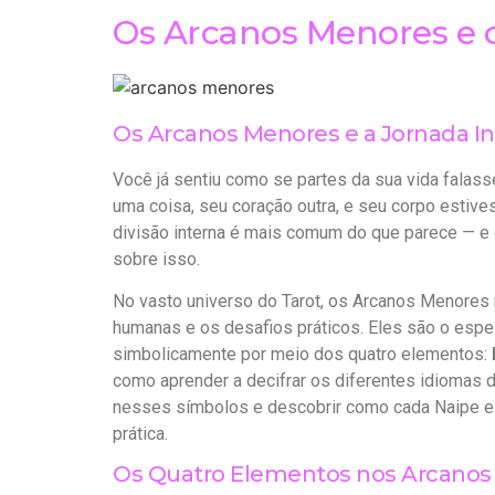
Os Arcanos Menores e o
Os Arcanos Menores e a Jornada In
Você já sentiu como se partes da sua vida fala
uma coisa, seu coração outra, e seu corpo esti
divisão interna é mais comum do que parece — e
sobre isso.
No vasto universo do Tarot, os Arcanos Menores
humanas e os desafios práticos. Eles são o esp
simbolicamente por meio dos quatro elementos:
como aprender a decifrar os diferentes idiomas d
nesses símbolos e descobrir como cada Naipe e n
prática.
Os Quatro Elementos nos Arcanos