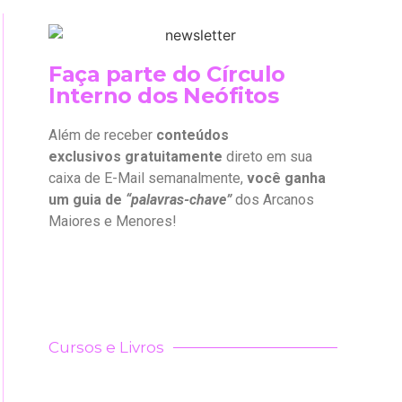
Faça parte do Círculo
Interno dos Neófitos
Além de receber
conteúdos
exclusivos gratuitamente
direto em sua
caixa de E-Mail semanalmente,
você ganha
um guia de
“palavras-chave”
dos Arcanos
Maiores e Menores!
Cursos e Livros