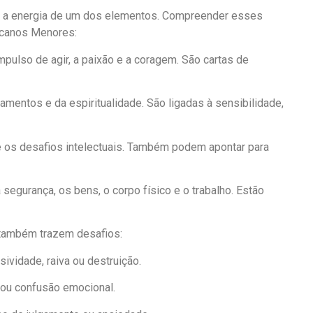
 a energia de um dos elementos. Compreender esses
rcanos Menores:
mpulso de agir, a paixão e a coragem. São cartas de
mentos e da espiritualidade. São ligadas à sensibilidade,
e os desafios intelectuais. Também podem apontar para
egurança, os bens, o corpo físico e o trabalho. Estão
também trazem desafios:
ividade, raiva ou destruição.
 ou confusão emocional.