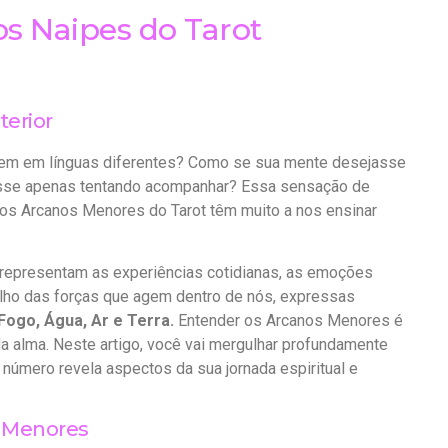
s Naipes do Tarot
terior
ssem em línguas diferentes? Como se sua mente desejasse
vesse apenas tentando acompanhar? Essa sensação de
 os Arcanos Menores do Tarot têm muito a nos ensinar
 representam as experiências cotidianas, as emoções
elho das forças que agem dentro de nós, expressas
Fogo, Água, Ar e Terra.
Entender os Arcanos Menores é
a alma. Neste artigo, você vai mergulhar profundamente
úmero revela aspectos da sua jornada espiritual e
 Menores