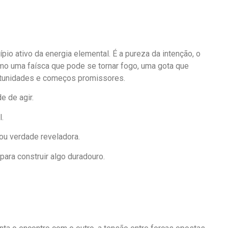
cípio ativo da energia elemental. É a pureza da intenção, o
omo uma faísca que pode se tornar fogo, uma gota que
ortunidades e começos promissores.
e de agir.
.
 ou verdade reveladora.
ara construir algo duradouro.