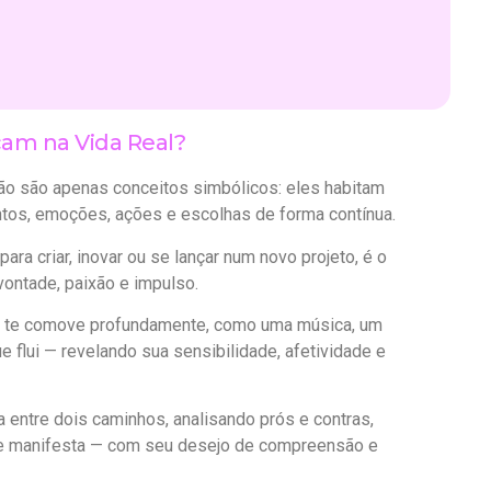
am na Vida Real?
o são apenas conceitos simbólicos: eles habitam
tos, emoções, ações e escolhas de forma contínua.
a criar, inovar ou se lançar num novo projeto, é o
ontade, paixão e impulso.
 te comove profundamente, como uma música, um
 flui — revelando sua sensibilidade, afetividade e
entre dois caminhos, analisando prós e contras,
se manifesta — com seu desejo de compreensão e