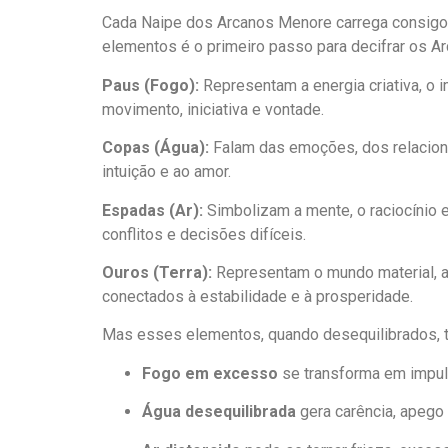
Cada Naipe dos Arcanos Menore carrega consigo
elementos é o primeiro passo para decifrar os A
Paus (Fogo):
Representam a energia criativa, o i
movimento, iniciativa e vontade.
Copas (Água):
Falam das emoções, dos relaciona
intuição e ao amor.
Espadas (Ar):
Simbolizam a mente, o raciocínio 
conflitos e decisões difíceis.
Ouros (Terra):
Representam o mundo material, a s
conectados à estabilidade e à prosperidade.
Mas esses elementos, quando desequilibrados, 
Fogo em excesso
se transforma em impuls
Água desequilibrada
gera carência, apego