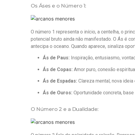
Os Áses e o Número 1:
O número 1 representa o início, a centelha, o prin
potencial bruto ainda não manifestado. O Ás é c
antecipa o oceano. Quando aparece, sinaliza op
Ás de Paus:
Inspiração, entusiasmo, vontad
Ás de Copas:
Amor puro, conexão espiritual
Ás de Espadas:
Clareza mental, nova ideia
Ás de Ouros:
Oportunidade concreta, base p
O Número 2 e a Dualidade: