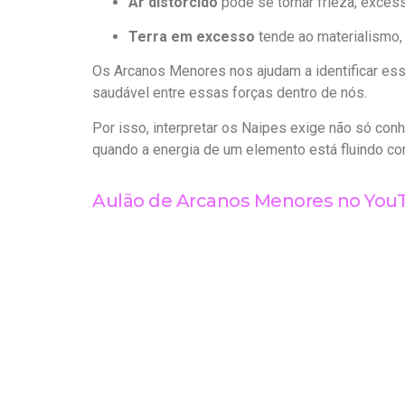
Ar distorcido
pode se tornar frieza, exces
Terra em excesso
tende ao materialismo, 
Os Arcanos Menores nos ajudam a identificar ess
saudável entre essas forças dentro de nós.
Por isso, interpretar os Naipes exige não só con
quando a energia de um elemento está fluindo com
Aulão de Arcanos Menores no You