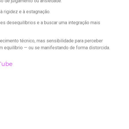
so de julgamento ou ansiedade.
à rigidez e à estagnação.
es desequilíbrios e a buscar uma integração mais
hecimento técnico, mas sensibilidade para perceber
 equilíbrio — ou se manifestando de forma distorcida.
Tube