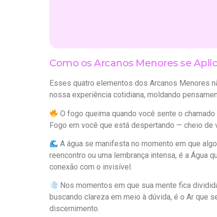
Como os Arcanos Menores se Aplic
Esses quatro elementos dos Arcanos Menores nã
nossa experiência cotidiana, moldando pensamen
O fogo queima quando você sente o chamado par
Fogo em você que está despertando — cheio de v
A água se manifesta no momento em que algo
reencontro ou uma lembrança intensa, é a Água que
conexão com o invisível.
Nos momentos em que sua mente fica dividida 
buscando clareza em meio à dúvida, é o Ar que 
discernimento.