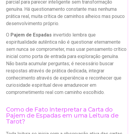
parcial para parecer inteligente sem transformação
genuína. Há questionamento constante mas nenhuma
prática real, muita crítica de caminhos alheios mas pouco
desenvolvimento próprio.
O
Pajem de Espadas
invertido lembra que
espiritualidade autêntica não é questionar eternamente
sem nunca se comprometer, mas usar pensamento crítico
inicial como porta de entrada para exploração genuína.
Não basta acumular perguntas; é necessário buscar
respostas através de prática dedicada, integrar
conhecimento através de experiência e reconhecer que
curiosidade espiritual deve amadurecer em
comprometimento real com caminho escolhido.
Como de Fato Interpretar a Carta do
Pajem de Espadas em uma Leitura de
Tarot?
Toda leitura se inicia com a observação ativa das cartas,