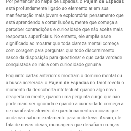
Por pertencer ao naipe de Espadas, o
Pajem de Espadas
está profundamente ligado ao elemento ar em sua
manifestação mais jovem e exploratória: pensamento que
está aprendendo a cortar ilusões, mente que começa a
perceber contradições e curiosidade que não aceita mais
respostas superficiais. No entanto, ele amplia esse
significado ao mostrar que toda clareza mental começa
com coragem para perguntar, que todo discernimento
nasce da disposição para questionar e que cada verdade
conquistada se inicia com curiosidade genuína.
Enquanto cartas anteriores mostram o domínio mental ou
a busca acelerada, o
Pajem de Espadas
no Tarot revela o
momento da descoberta intelectual: quando algo novo
desperta na mente, quando uma pergunta surge que não
pode mais ser ignorada e quando a curiosidade começa a
se manifestar através de questionamentos iniciais que
ainda não sabem exatamente para onde levar. Assim, ele
fala de novas ideias, mensagens que desafiam crenças