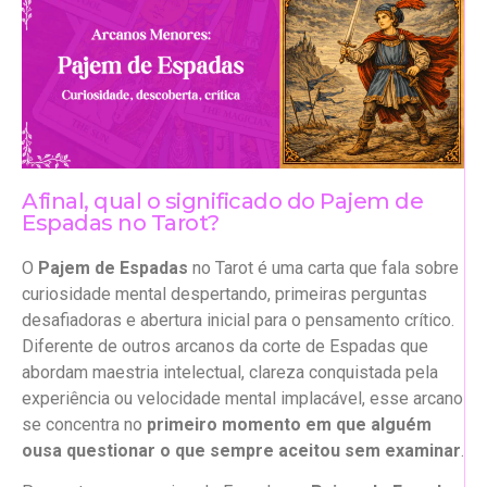
Afinal, qual o significado do Pajem de
Espadas no Tarot?
O
Pajem de Espadas
no Tarot é uma carta que fala sobre
curiosidade mental despertando, primeiras perguntas
desafiadoras e abertura inicial para o pensamento crítico.
Diferente de outros arcanos da corte de Espadas que
abordam maestria intelectual, clareza conquistada pela
experiência ou velocidade mental implacável, esse arcano
se concentra no
primeiro momento em que alguém
ousa questionar o que sempre aceitou sem examinar
.