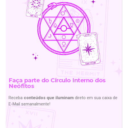
Faça parte do Círculo Interno dos
Neófitos
Receba
conteúdos que iluminam
direto em sua caixa de
E-Mail semanalmente!