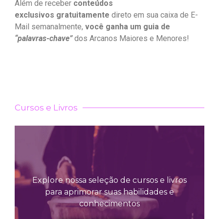
Além de receber
conteúdos
exclusivos gratuitamente
direto em sua caixa de E-
Mail semanalmente,
você ganha um guia de
“palavras-chave”
dos Arcanos Maiores e Menores!
Cursos e Livros
Explore nossa seleção de cursos e livros
para aprimorar suas habilidades e
conhecimentos