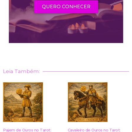
QUERO CONHECER
Leia Também:
Pajem de Ouros no Tarot:
Cavaleiro de Ouros no Tarot: