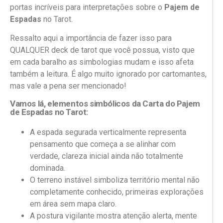
portas incríveis para interpretações sobre o
Pajem de
Espadas
no Tarot.
Ressalto aqui a importância de fazer isso para
QUALQUER deck de tarot que você possua, visto que
em cada baralho as simbologias mudam e isso afeta
também a leitura. É algo muito ignorado por cartomantes,
mas vale a pena ser mencionado!
Vamos lá, elementos simbólicos da Carta do Pajem
de Espadas no Tarot:
A espada segurada verticalmente representa
pensamento que começa a se alinhar com
verdade, clareza inicial ainda não totalmente
dominada.
O terreno instável simboliza território mental não
completamente conhecido, primeiras explorações
em área sem mapa claro.
A postura vigilante mostra atenção alerta, mente