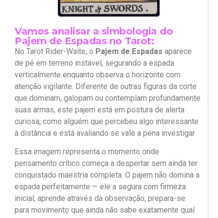
Vamos analisar a simbologia do
Pajem de Espadas no Tarot:
No Tarot Rider-Waite, o
Pajem de Espadas
aparece
de pé em terreno instável, segurando a espada
verticalmente enquanto observa o horizonte com
atenção vigilante. Diferente de outras figuras da corte
que dominam, galopam ou contemplam profundamente
suas armas, este pajem está em postura de alerta
curiosa, como alguém que percebeu algo interessante
à distância e está avaliando se vale a pena investigar.
Essa imagem representa o momento onde
pensamento crítico começa a despertar sem ainda ter
conquistado maestria completa. O pajem não domina a
espada perfeitamente — ele a segura com firmeza
inicial, aprende através da observação, prepara-se
para movimento que ainda não sabe exatamente qual