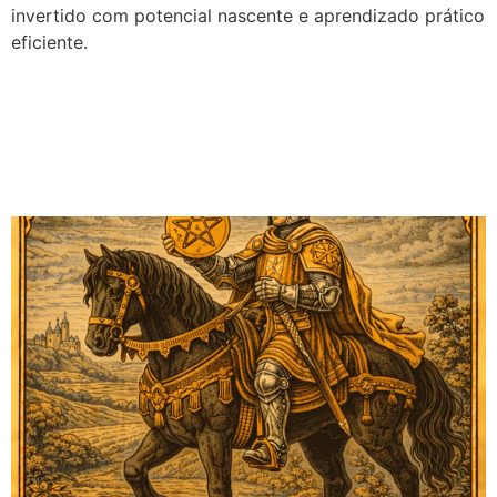
invertido com potencial nascente e aprendizado prático
eficiente.
Cavaleiro de Ouros no
Tarot: Significado no
Amor, Financeiro e Mais