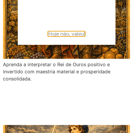
Hoje não, valeu!
Aprenda a interpretar o Rei de Ouros positivo e
invertido com maestria material e prosperidade
consolidada.
Pajem de Espadas no
Tarot: Significado no
Amor, Financeiro e Mais