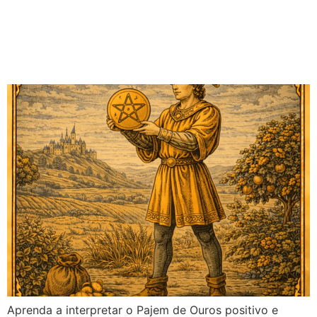
Pajem de Ouros no Tarot:
Significado no Amor,
Financeiro e Mais
Aprenda a interpretar o Pajem de Ouros positivo e