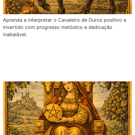
Aprenda a interpretar o Cavaleiro de Ouros positivo e
invertido com progresso metódico e dedicação
inabalável.
Rainha de Ouros no Tarot:
Significado no Amor,
Financeiro e Mais