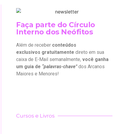
Faça parte do Círculo
Interno dos Neófitos
Além de receber
conteúdos
exclusivos gratuitamente
direto em sua
caixa de E-Mail semanalmente,
você ganha
um guia de
“palavras-chave”
dos Arcanos
Maiores e Menores!
Cursos e Livros