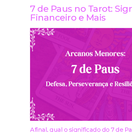
7 de Paus no Tarot: Sig
Financeiro e Mais
Afinal, qual o significado do 7 de P