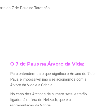
ta do 7 de Paus no Tarot são:
O 7 de Paus na Árvore da Vida:
Para entendermos o que significa o Arcano do 7 de
Paus é impossível não o relacionarmos com a
Àrvore da Vida e a Cabala.
No caso dos Arcanos de número sete, estarão
ligados à esfera de Netzach, que é a
representação da Vitória.