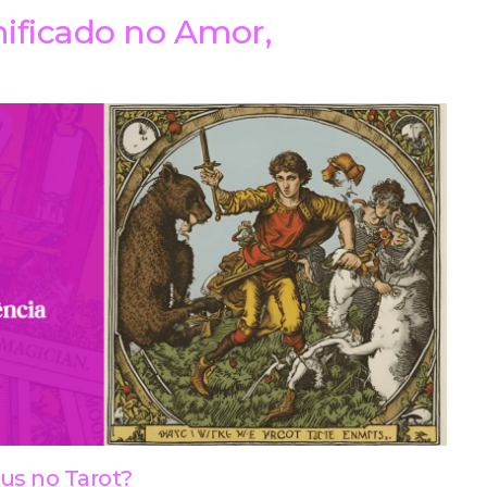
nificado no Amor,
aus no Tarot?