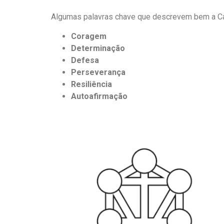
Algumas palavras chave que descrevem bem a Car
Coragem
Determinação
Defesa
Perseverança
Resiliência
Autoafirmação