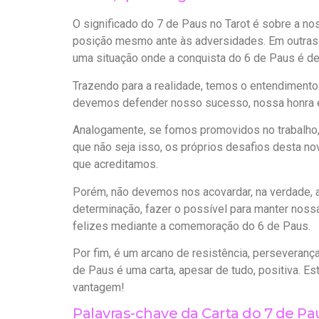
O significado do 7 de Paus no Tarot é sobre a n
posição mesmo ante às adversidades. Em outras 
uma situação onde a conquista do 6 de Paus é de
Trazendo para a realidade, temos o entendiment
devemos defender nosso sucesso, nossa honra e
Analogamente, se fomos promovidos no trabalho,
que não seja isso, os próprios desafios desta no
que acreditamos.
Porém, não devemos nos acovardar, na verdade
determinação, fazer o possível para manter noss
felizes mediante a comemoração do 6 de Paus.
Por fim, é um arcano de resistência, perseveranç
de Paus é uma carta, apesar de tudo, positiva. Es
vantagem!
Palavras-chave da Carta do 7 de Pa