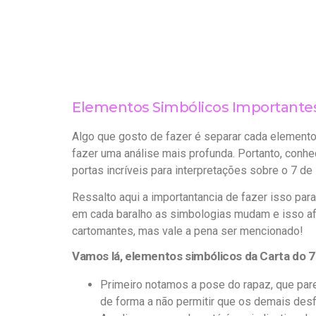
Elementos Simbólicos Importantes 
Algo que gosto de fazer é separar cada elemento
fazer uma análise mais profunda. Portanto, conhec
portas incríveis para interpretações sobre o 7 de
Ressalto aqui a importantancia de fazer isso pa
em cada baralho as simbologias mudam e isso afe
cartomantes, mas vale a pena ser mencionado!
Vamos lá, elementos simbólicos da Carta do 7
Primeiro notamos a pose do rapaz, que par
de forma a não permitir que os demais desf