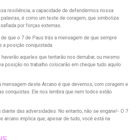
ossa resiliência, a capacidade de defendermos nossa
palavras, é como um teste de coragem, que simboliza
safiada por forças externas.
o de que o 7 de Paus trás a mensagem de que sempre
 a posição conquistada.
 haverão aqueles que tentarão nos derrubar, ou mesmo
va posição no trabalho colocarão em cheque tudo aquilo
, a mensagem deste Arcano é que devemos, com coragem e
as conquistas. Ele nos lembra que nem todos estão
a diante das adversidades. No entanto, não se engane!- O 7
te arcano implica que, apesar de tudo, você está na
us: