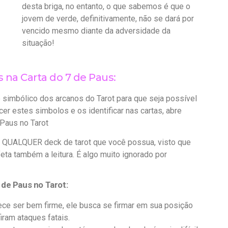
desta briga, no entanto, o que sabemos é que o
jovem de verde, definitivamente, não se dará por
vencido mesmo diante da adversidade da
situação!
na Carta do 7 de Paus:
 simbólico dos arcanos do Tarot para que seja possível
er estes simbolos e os identificar nas cartas, abre
 Paus no Tarot
ra QUALQUER deck de tarot que você possua, visto que
ta também a leitura. É algo muito ignorado por
 de Paus no Tarot:
ece ser bem firme, ele busca se firmar em sua posição
iram ataques fatais.