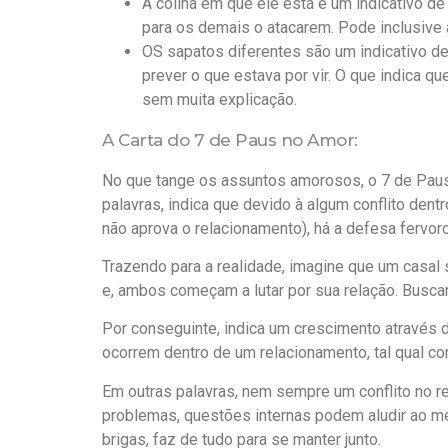
A colina em que ele está é um indicativo de
para os demais o atacarem. Pode inclusive 
OS sapatos diferentes são um indicativo de
prever o que estava por vir. O que indica
sem muita explicação.
A Carta do 7 de Paus no Amor:
No que tange os assuntos amorosos, o 7 de Paus 
palavras, indica que devido à algum conflito den
não aprova o relacionamento), há a defesa fervor
Trazendo para a realidade, imagine que um casal 
e, ambos começam a lutar por sua relação. Busca
Por conseguinte, indica um crescimento através
ocorrem dentro de um relacionamento, tal qual c
Em outras palavras, nem sempre um conflito no r
problemas, questões internas podem aludir ao m
brigas, faz de tudo para se manter junto.