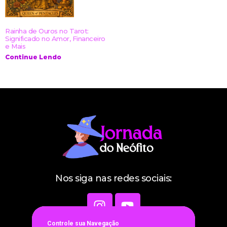
Rainha de Ouros no Tarot:
Significado no Amor, Financeiro
e Mais
Continue Lendo
Nos siga nas redes sociais:
Controle sua Navegaçã
o