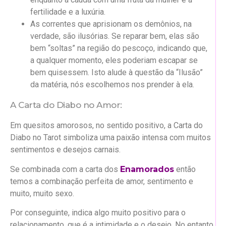
fertilidade e a luxúria.
As correntes que aprisionam os demônios, na
verdade, são ilusórias. Se reparar bem, elas são
bem “soltas” na região do pescoço, indicando que,
a qualquer momento, eles poderiam escapar se
bem quisessem. Isto alude à questão da “Ilusão”
da matéria, nós escolhemos nos prender à ela.
A Carta do Diabo no Amor:
Em quesitos amorosos, no sentido positivo, a Carta do
Diabo no Tarot simboliza uma paixão intensa com muitos
sentimentos e desejos carnais.
Se combinada com a carta dos
Enamorados
então
temos a combinação perfeita de amor, sentimento e
muito, muito sexo.
Por conseguinte, indica algo muito positivo para o
relacionamento, que é a intimidade e o desejo. No entanto,