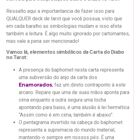
Ressalto aqui a importantancia de fazer isso para
QUALQUER deck de tarot que você possua, visto que
em cada baralho as simbologias mudam e isso afeta
também a leitura. É algo muito ignorado por cartomantes,
mas vale a pena ser mencionado!
Vamos lá, elementos simbólicos da Carta do Diabo
no Tarot:
A presença do baphomet nesta carta representa
uma subversão do anjo da carta dos
Enamorados
, faz um direto contraponto à este
arcano. Repare que uma de suas mãos aponta para
cima enquanto a outra segura uma tocha
apontando para baixo, é uma alusão à lei hermética
“Assim como é em cima, também é abaixo”.
O pentagrama invertido na cabeça do baphomet
representa a supremacia do mundo material,
mantendo-o sempre em nossos pés. É uma