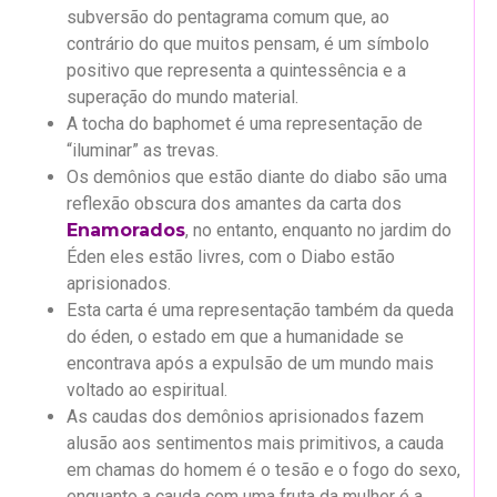
subversão do pentagrama comum que, ao
contrário do que muitos pensam, é um símbolo
positivo que representa a quintessência e a
superação do mundo material.
A tocha do baphomet é uma representação de
“iluminar” as trevas.
Os demônios que estão diante do diabo são uma
reflexão obscura dos amantes da carta dos
Enamorados
, no entanto, enquanto no jardim do
Éden eles estão livres, com o Diabo estão
aprisionados.
Esta carta é uma representação também da queda
do éden, o estado em que a humanidade se
encontrava após a expulsão de um mundo mais
voltado ao espiritual.
As caudas dos demônios aprisionados fazem
alusão aos sentimentos mais primitivos, a cauda
em chamas do homem é o tesão e o fogo do sexo,
enquanto a cauda com uma fruta da mulher é a