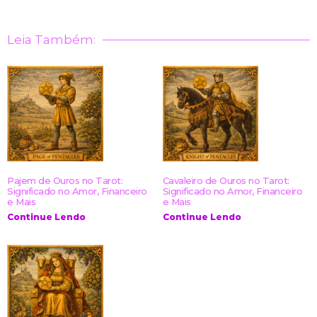
Leia Também:
Pajem de Ouros no Tarot:
Cavaleiro de Ouros no Tarot:
Significado no Amor, Financeiro
Significado no Amor, Financeiro
e Mais
e Mais
Continue Lendo
Continue Lendo