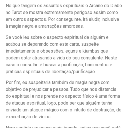
No que tangem os assuntos espirituais o Arcano do Diabo
no Tarot se mostra extremamente perigoso assim como
em outros aspectos. Por conseguinte, irá aludir, inclusive
à magia negra e amarrações amorosas.
Se você leu sobre o aspecto espiritual de alguém e
acabou se deparando com esta carta, suspeite
imediatamente e obsessões, eguns e kiumbas que
podem estar atrasando a vida do seu consulente. Neste
caso o conselho é buscar a purificação, banimentos e
práticas espirituais de libertação/purificação.
Por fim, eu suspeitaria também de magia negra com
objetivo de prejudicar a pessoa. Tudo que nos distancia
do espiritual e nos prende no aspecto físico é uma forma
de ataque espiritual, logo, pode ser que alguém tenha
enviado um ataque mágico com o intuito de destruição, de
exacerbação de vícios.
Num sentido um pouco mais brando, indica que você está