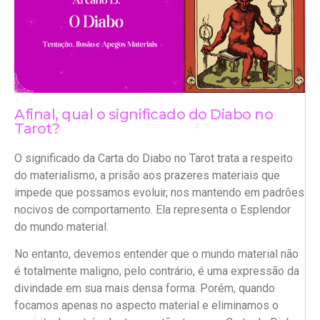
Afinal, qual o significado do Diabo no
Tarot?
O significado da Carta do Diabo no Tarot trata a respeito
do materialismo, a prisão aos prazeres materiais que
impede que possamos evoluir, nos mantendo em padrões
nocivos de comportamento. Ela representa o Esplendor
do mundo material.
No entanto, devemos entender que o mundo material não
é totalmente maligno, pelo contrário, é uma expressão da
divindade em sua mais densa forma. Porém, quando
focamos apenas no aspecto material e eliminamos o