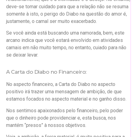
deve-se tomar cuidado para que a relação não se resuma
somente à isto, o perigo do Diabo na questão do amor é,
justamente, o carnal ser muito exacerbado.
Se você ainda está buscando uma namorada, bem, este
arcano indica que você estará envolvido em atividades
carnais em não muito tempo, no entanto, cuiado para não
se deixar levar.
A Carta do Diabo no Financeiro:
No aspecto financeiro, a Carta do Diabo no aspecto
positivo irá trazer uma mensagem de ambição, de que
estamos focados no aspecto material e no ganho disso.
Nos sentimos apaixonados pelo financeiro, pelo poder
que o dinheiro pode providenciar e, esta busca, nos
mantém “presos” à nossos objetivos.
Veja, a ambição, a força material, é muito positiva para a