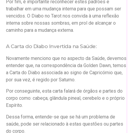
Por fim, é importante reconhecer estes padrões e
trabalhar em uma mudança interna para que possam ser
vencidos. O Diabo no Tarot nos convida à uma reflexão
interna sobre nossas sombras, em prol de alcançar o
caminho para a mudança externa.
A Carta do Diabo Invertida na Saúde:
Novamente menciono que no aspecto da Saúde, devemos
entender que, na correspondência da Golden Dawn, temos
a Carta do Diabo associada ao signo de Capricórnio que,
por sua vez, é regido por Saturno.
Por conseguinte, esta carta falará de órgãos e partes do
corpo como: cabeça; glândula pineal, cerebelo e o próprio
Espírito.
Dessa forma, entende-se que se há um problema de
saúde, pode ser relacionado à estas questões ou partes
do corpo.