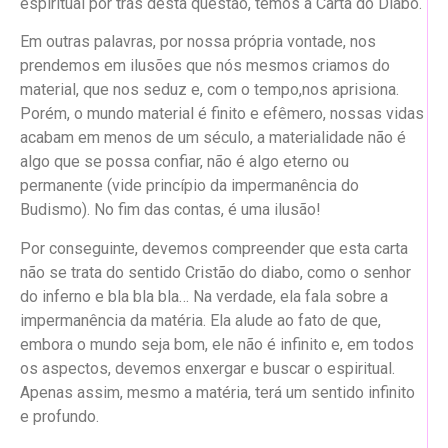
espiritual por trás desta questão, temos a Carta do Diabo.
Em outras palavras, por nossa própria vontade, nos
prendemos em ilusões que nós mesmos criamos do
material, que nos seduz e, com o tempo,nos aprisiona.
Porém, o mundo material é finito e efêmero, nossas vidas
acabam em menos de um século, a materialidade não é
algo que se possa confiar, não é algo eterno ou
permanente (vide princípio da impermanência do
Budismo). No fim das contas, é uma ilusão!
Por conseguinte, devemos compreender que esta carta
não se trata do sentido Cristão do diabo, como o senhor
do inferno e bla bla bla… Na verdade, ela fala sobre a
impermanência da matéria. Ela alude ao fato de que,
embora o mundo seja bom, ele não é infinito e, em todos
os aspectos, devemos enxergar e buscar o espiritual.
Apenas assim, mesmo a matéria, terá um sentido infinito
e profundo.