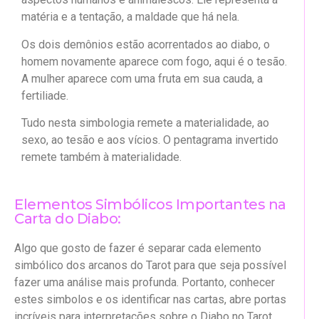
matéria e a tentação, a maldade que há nela.
Os dois demônios estão acorrentados ao diabo, o
homem novamente aparece com fogo, aqui é o tesão.
A mulher aparece com uma fruta em sua cauda, a
fertiliade.
Tudo nesta simbologia remete a materialidade, ao
sexo, ao tesão e aos vícios. O pentagrama invertido
remete também à materialidade.
Elementos Simbólicos Importantes na
Carta do Diabo:
Algo que gosto de fazer é separar cada elemento
simbólico dos arcanos do Tarot para que seja possível
fazer uma análise mais profunda. Portanto, conhecer
estes simbolos e os identificar nas cartas, abre portas
incríveis para interpretações sobre o Diabo no Tarot