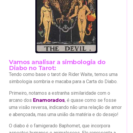
Vamos analisar a simbologia do
Diabo no Tarot:
Tendo como base o tarot de Rider Waite, temos uma
simbologia sombria e macaba para a Carta do Diabo.
Primeiro, notamos a estranha similaridade com o
arcano dos
Enamorados
, é quase como se fosse
uma visão reversa, indicando não uma relação de amor
e abençoada, mas uma união da matéria e do desejo!
O diabo é o famigerado Baphomet, que incorpora
aspectos humanos e animalescos. Ele representa a