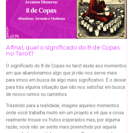
Afinal, qual o significado do 8 de Copas
no Tarot?
O significado do 8 de Copas no tarot alude aos momentos
em que abandonamos algo que já não nos serve mais
para irmos em busca de algo mais significativo. É o deixar
para trás alguma situação que não nos satisfaz em busca
de novos rumos ou caminhos.
Trazendo para a realidade, imagine aqueles momentos
onde você trabalha muito em um projeto e vê que a coisa
realmente trouxe os frutos esperados mas, por alguma
razão, você não se sente mais preenchido por aquela