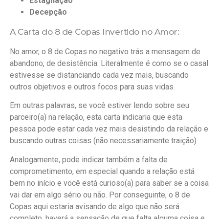
Estagnação
Decepção
A Carta do 8 de Copas Invertido no Amor:
No amor, o 8 de Copas no negativo trás a mensagem de
abandono, de desistência. Literalmente é como se o casal
estivesse se distanciando cada vez mais, buscando
outros objetivos e outros focos para suas vidas.
Em outras palavras, se você estiver lendo sobre seu
parceiro(a) na relação, esta carta indicaria que esta
pessoa pode estar cada vez mais desistindo da relação e
buscando outras coisas (não necessariamente traição).
Analogamente, pode indicar também a falta de
comprometimento, em especial quando a relação está
bem no início e você está curioso(a) para saber se a coisa
vai dar em algo sério ou não. Por conseguinte, o 8 de
Copas aqui estaria avisando de algo que não será
completo, haverá a sensação de que falta alguma coisa e