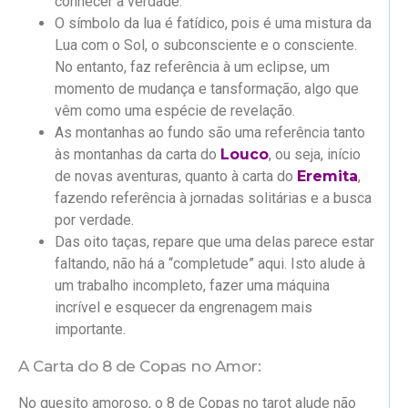
conhecer a verdade.
O símbolo da lua é fatídico, pois é uma mistura da
Lua com o Sol, o subconsciente e o consciente.
No entanto, faz referência à um eclipse, um
momento de mudança e tansformação, algo que
vêm como uma espécie de revelação.
As montanhas ao fundo são uma referência tanto
às montanhas da carta do
Louco
, ou seja, início
de novas aventuras, quanto à carta do
Eremita
,
fazendo referência à jornadas solitárias e a busca
por verdade.
Das oito taças, repare que uma delas parece estar
faltando, não há a “completude” aqui. Isto alude à
um trabalho incompleto, fazer uma máquina
incrível e esquecer da engrenagem mais
importante.
A Carta do 8 de Copas no Amor:
No quesito amoroso, o 8 de Copas no tarot alude não