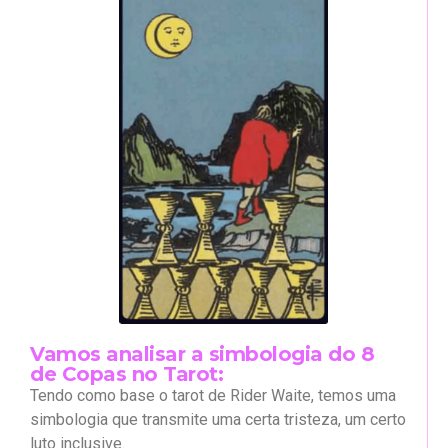
Vamos analisar a simbologia do 8
de Copas no Tarot:
Tendo como base o tarot de Rider Waite, temos uma
simbologia que transmite uma certa tristeza, um certo
luto inclusive.