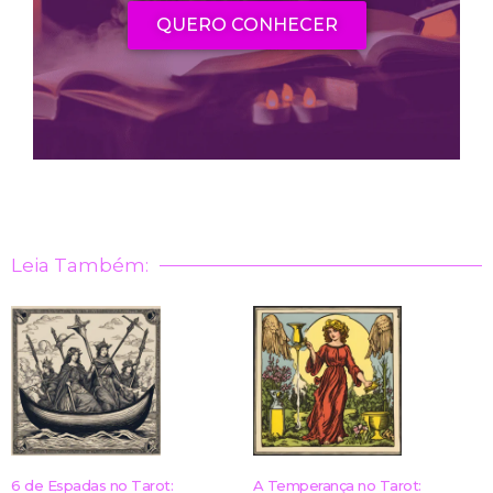
QUERO CONHECER
Leia Também:
6 de Espadas no Tarot:
A Temperança no Tarot: