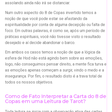
assolando ainda não irá se distanciar.
Num outro aspecto do 8 de Copas invertido temos a
noção de que você pode estar se afastando da
espiritualidade por conta de alguma decepção ou falta de
foco. Em outras palavras, é como se, após um período de
práticas espirituais, você não tivesse visto o resultado
desejado e aí decide abandonar o barco.
Em ambos os casos temos a noção de que a lógica da
esfera de Hod não está agindo bem sobre as emoções,
logo, não conseguimos pensar direito, a mente fica turva e
as emoções apenas começam a surgir, vindo o medo e a
insegurança. Por fim, o resultado disto é a trava total de
todos os nossos objetivos.
Como de Fato Interpretar a Carta do 8 de
Copas em uma Leitura de Tarot?
Toda leitura se inicia com a observação ativa das cartas,