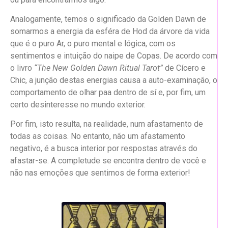
Analogamente, temos o significado da Golden Dawn de
somarmos a energia da esféra de Hod da árvore da vida
que é o puro Ar, o puro mental e lógica, com os
sentimentos e intuição do naipe de Copas. De acordo com
o livro
“The New Golden Dawn Ritual Tarot”
de Cícero e
Chic, a junção destas energias causa a auto-examinação, o
comportamento de olhar paa dentro de sí e, por fim, um
certo desinteresse no mundo exterior.
Por fim, isto resulta, na realidade, num afastamento de
todas as coisas. No entanto, não um afastamento
negativo, é a busca interior por respostas através do
afastar-se. A completude se encontra dentro de você e
não nas emoções que sentimos de forma exterior!