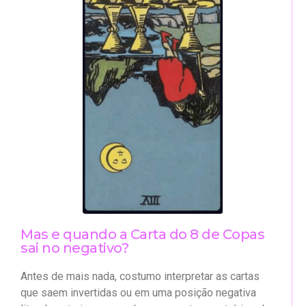
Mas e quando a Carta do 8 de Copas
sai no negativo?
Antes de mais nada, costumo interpretar as cartas
que saem invertidas ou em uma posição negativa