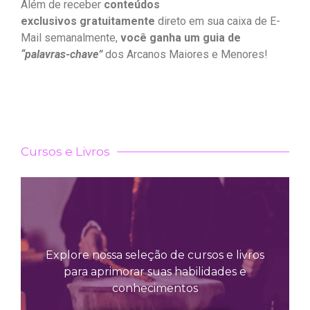
Além de receber
conteúdos
exclusivos gratuitamente
direto em sua caixa de E-
Mail semanalmente,
você ganha um guia de
“palavras-chave”
dos Arcanos Maiores e Menores!
Cursos e Livros
Explore nossa seleção de cursos e livros
para aprimorar suas habilidades e
conhecimentos