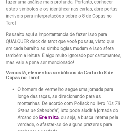
fazer uma análise mais profunda. Portanto, conhecer
estes simbolos e os identificar nas cartas, abre portas
incríveis para interpretações sobre o 8 de Copas no
Tarot
Ressalto aqui a importantancia de fazer isso para
QUALQUER deck de tarot que você possua, visto que
em cada baralho as simbologias mudam e isso afeta
também a leitura. É algo muito ignorado por cartomantes,
mas vale a pena ser mencionado!
Vamos lá, elementos simbólicos da Carta do 8 de
Copas no Tarot:
O homem de vermelho segue uma jornada para
longe das taças, se direcionando para as
montanhas. De acordo com Pollack no livro
“Os 78
Graus de Sabedoria”
, isto pode aludir à jornada do
Arcano do
Eremita
, ou seja, a busca interna pela
verdade, o afastar-se de alguns prazeres para