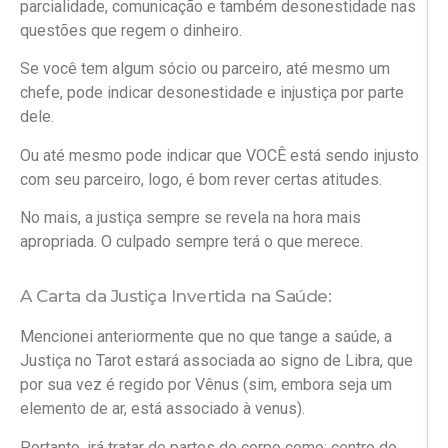
parcialidade, comunicação e também desonestidade nas
questões que regem o dinheiro.
Se você tem algum sócio ou parceiro, até mesmo um
chefe, pode indicar desonestidade e injustiça por parte
dele.
Ou até mesmo pode indicar que VOCÊ está sendo injusto
com seu parceiro, logo, é bom rever certas atitudes.
No mais, a justiça sempre se revela na hora mais
apropriada. O culpado sempre terá o que merece.
A Carta da Justiça Invertida na Saúde:
Mencionei anteriormente que no que tange a saúde, a
Justiça no Tarot estará associada ao signo de Libra, que
por sua vez é regido por Vênus (sim, embora seja um
elemento de ar, está associado à venus).
Portanto, irá tratar de partes do corpo como: centro do