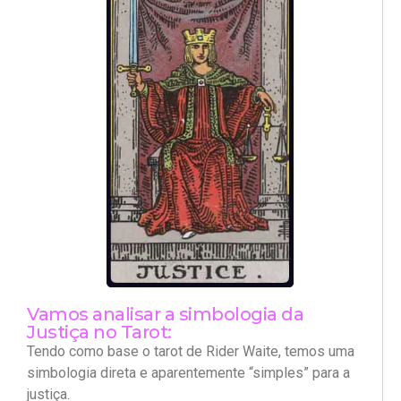
Vamos analisar a simbologia da
Justiça no Tarot:
Tendo como base o tarot de Rider Waite, temos uma
simbologia direta e aparentemente “simples” para a
justiça.