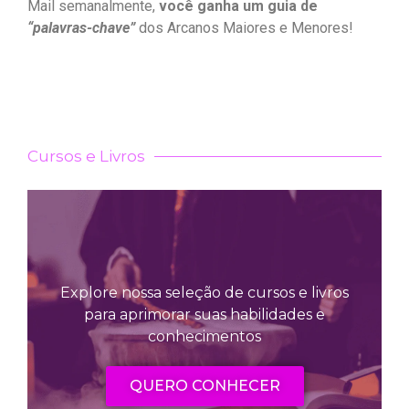
Mail semanalmente,
você ganha um guia de
“palavras-chave”
dos Arcanos Maiores e Menores!
Cursos e Livros
Explore nossa seleção de cursos e livros
para aprimorar suas habilidades e
conhecimentos
QUERO CONHECER