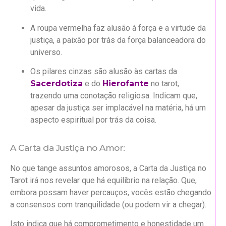
vida.
A roupa vermelha faz alusão à força e a virtude da
justiça, a paixão por trás da força balanceadora do
universo.
Os pilares cinzas são alusão às cartas da
Sacerdotiza
e do
Hierofante
no tarot,
trazendo uma conotação religiosa. Indicam que,
apesar da justiça ser implacável na matéria, há um
aspecto espiritual por trás da coisa.
A Carta da Justiça no Amor:
No que tange assuntos amorosos, a Carta da Justiça no
Tarot irá nos revelar que há equilíbrio na relação. Que,
embora possam haver percauços, vocês estão chegando
a consensos com tranquilidade (ou podem vir a chegar).
Isto indica que há comprometimento e honestidade um