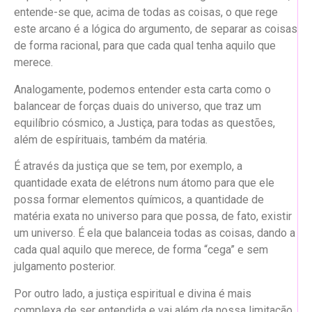
entende-se que, acima de todas as coisas, o que rege
este arcano é a lógica do argumento, de separar as coisas
de forma racional, para que cada qual tenha aquilo que
merece.
Analogamente, podemos entender esta carta como o
balancear de forças duais do universo, que traz um
equilíbrio cósmico, a Justiça, para todas as questões,
além de espírituais, também da matéria.
É através da justiça que se tem, por exemplo, a
quantidade exata de elétrons num átomo para que ele
possa formar elementos químicos, a quantidade de
matéria exata no universo para que possa, de fato, existir
um universo. É ela que balanceia todas as coisas, dando a
cada qual aquilo que merece, de forma “cega” e sem
julgamento posterior.
Por outro lado, a justiça espiritual e divina é mais
complexa de ser entendida e vai além da nossa limitação