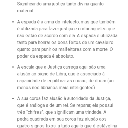
Significando uma justiça tanto divina quanto
material.
A espada é a arma do intelecto, mas que também
é utilizada para fazer justiça e cortar aqueles que
não estão de acordo com ela. A espada é utilizada
tanto para honrar os bons feitos de um cavaleiro
quanto para punir os malfeitores com a morte. O
poder da espada é absoluto.
A escala que a Justiça carrega aqui são uma
alusão ao signo de Libra, que é associado à
capacidade de equilibrar as coisas, de dosar (ao
menos nos librianos mais inteligentes).
A sua coroa faz alusão à autoridade da Justiça,
que é análoga a de um rei. Se reparar, ela possui
três “chifres”, que significam uma trindade. A
pedra quadrada em sua coroa faz alusão aos
quatro signos fixos, a tudo aquilo que é estável na