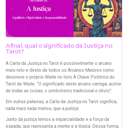
Afinal, qual o significado da Justiça no
Tarot?
A Carta da Justiça no Tarot é possívelmente o arcano
mais reto e direto de todos os Arcanos Maiores como
descreve o próprio Waite no livro A Chave Pictórica do
Tarot de Waite:
“O significado deste arcano carrega, acima
de todas as coisas, o simbolismo tradicional e óbvio”.
Em outras palavras, a Carta da Justiça no Tarot significa,
nada mais nada menos, que a justiça.
Junto da justiça temos a imparcialidade e a força da
espada, que representa a mente e a lógica. Dessa forma,