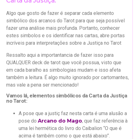
Carta da Justiça:
Algo que gosto de fazer é separar cada elemento
simbólico dos arcanos do Tarot para que seja possível
fazer uma análise mais profunda. Portanto, conhecer
estes simbolos e os identificar nas cartas, abre portas
incríveis para interpretações sobre a Justiça no Tarot
Ressalto aqui a importantancia de fazer isso para
QUALQUER deck de tarot que você possua, visto que
em cada baralho as simbologias mudam e isso afeta
também a leitura. É algo muito ignorado por cartomantes,
mas vale a pena ser mencionado!
Vamos lá, elementos simbólicos da Carta da Justiça
no Tarot:
A pose que a justiç faz nesta carta é uma alusão a
pose do
Arcano do Mago
, que faz referência à
uma lei hermética do livro do Caibalion “O que é
acima é também como o que está abaixo”.