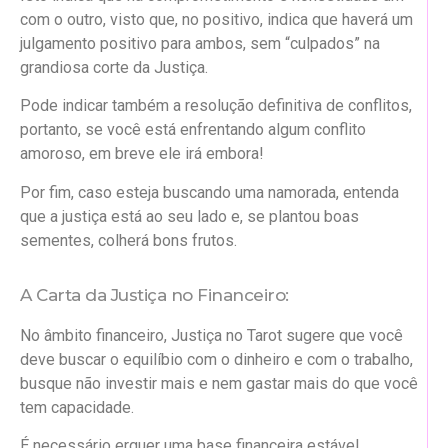
com o outro, visto que, no positivo, indica que haverá um
julgamento positivo para ambos, sem “culpados” na
grandiosa corte da Justiça.
Pode indicar também a resolução definitiva de conflitos,
portanto, se você está enfrentando algum conflito
amoroso, em breve ele irá embora!
Por fim, caso esteja buscando uma namorada, entenda
que a justiça está ao seu lado e, se plantou boas
sementes, colherá bons frutos.
A Carta da Justiça no Financeiro:
No âmbito financeiro, Justiça no Tarot sugere que você
deve buscar o equilíbio com o dinheiro e com o trabalho,
busque não investir mais e nem gastar mais do que você
tem capacidade.
É necessário erguer uma base financeira estável.