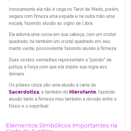
Ironicamente ela não é cega no Tarot de Waite, porém,
segura com fimeza uma espada e na outra mão uma
escala, fazendo alusão ao signo de Libra.
Ela adorna uma coroa em sua cabeça, com um cristal
quadrado, há também um cristal quadrado em seu
manto verde, possivelente fazendo alusão à firmeza.
Suas vestes vermelhas representam a “paixão” da
justiça, a força com que ela impõe sua regra aos
demais.
Os pilares cinza são uma alusão à carta da
Sacerdotiza
, e também do
Hierofante
, fazendo
alusão tanto a firmeza mas também a divisão entre o
físico e o espiritual.
Elementos Simbólicos Importantes na