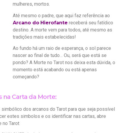
mulheres, mortos.
Até mesmo o padre, que aqui faz referência ao
Arcano do
Hierofante
receberá seu fatídico
destino. A morte vem para todos, até mesmo as
tradições mais estabelecidas!
Ao fundo há um raio de esperança, o sol parece
nascer ao final de tudo… Ou, será que está se
pondo? A Morte no Tarot nos deixa esta dúvida, o
momento está acabando ou está apenas
começando?
 na Carta da Morte:
 simbólico dos arcanos do Tarot para que seja possível
er estes simbolos e os identificar nas cartas, abre
e no Tarot