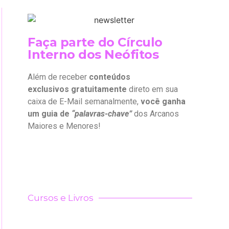
Faça parte do Círculo
Interno dos Neófitos
Além de receber
conteúdos
exclusivos gratuitamente
direto em sua
caixa de E-Mail semanalmente,
você ganha
um guia de
“palavras-chave”
dos Arcanos
Maiores e Menores!
Cursos e Livros