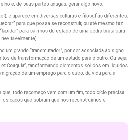
velho e, de suas partes antigas, gerar algo novo.
el), e aparece em diversas culturas e filosofias diferentes,
uebrar” para que possa se reconstruir, ou até mesmo faz
“lapidar” para sairmos do estado de uma pedra bruta para
inevitavelmente).
 um grande “transmutador”, por ser associada ao signo
eitos de transformação de um estado para o outro. Ou seja,
e et Coagula”, tansformando elementos sólidos em líquidos
migração de um emprego para o outro, da vida para a
de que, todo recomeço vem com um fim, todo cíclo precisa
m os cacos que sobram que nos reconstruímos e
.