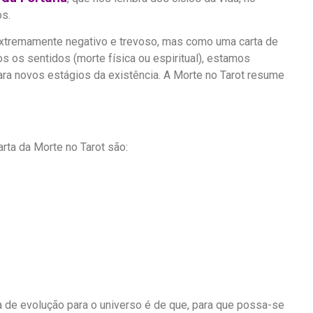
os.
extremamente negativo e trevoso, mas como uma carta de
s os sentidos (morte física ou espiritual), estamos
ara novos estágios da existência. A Morte no Tarot resume
ta da Morte no Tarot são:
 de evolução para o universo é de que, para que possa-se