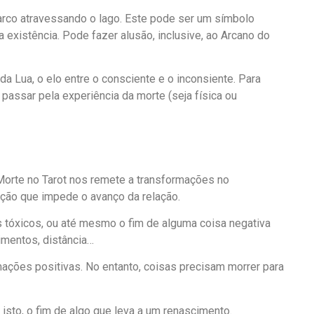
arco atravessando o lago. Este pode ser um símbolo
 existência. Pode fazer alusão, inclusive, ao Arcano do
da Lua, o elo entre o consciente e o inconsiente. Para
 passar pela experiência da morte (seja física ou
Morte no Tarot nos remete a transformações no
ção que impede o avanço da relação.
s tóxicos, ou até mesmo o fim de alguma coisa negativa
imentos, distância…
rmações positivas. No entanto, coisas precisam morrer para
sto, o fim de algo que leva a um renascimento.