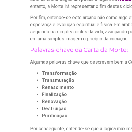
entanto, a Morte irá representar o fim destes cicl
Por fim, entende-se este arcano não como algo 
esperança e evolução espiritual e física. Em ambo
seguindo os simples ciclos da vida, avançando p
em uma simples imagem o pricípio da iniciação.
Palavras-chave da Carta da Morte:
Algumas palavras chave que descrevem bem a Car
Transformação
Transmutação
Renascimento
Finalização
Renovação
Destruição
Purificação
Por conseguinte, entende-se que a lógica máxima