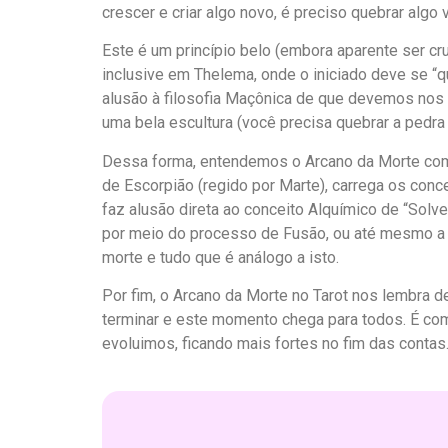
crescer e criar algo novo, é preciso quebrar algo 
Este é um princípio belo (embora aparente ser cru
inclusive em Thelema, onde o iniciado deve se “q
alusão à filosofia Maçônica de que devemos nos 
uma bela escultura (você precisa quebrar a pedra 
Dessa forma, entendemos o Arcano da Morte como
de Escorpião (regido por Marte), carrega os conc
faz alusão direta ao conceito Alquímico de “Solv
por meio do processo de Fusão, ou até mesmo a 
morte e tudo que é análogo a isto.
Por fim, o Arcano da Morte no Tarot nos lembra 
terminar e este momento chega para todos. É co
evoluimos, ficando mais fortes no fim das contas