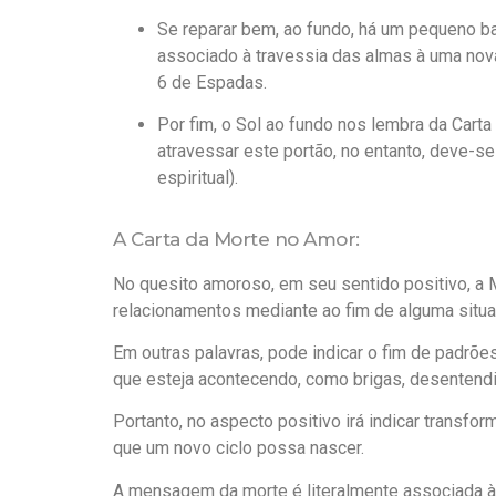
Se reparar bem, ao fundo, há um pequeno b
associado à travessia das almas à uma nova
6 de Espadas.
Por fim, o Sol ao fundo nos lembra da Carta 
atravessar este portão, no entanto, deve-se
espiritual).
A Carta da Morte no Amor:
No quesito amoroso, em seu sentido positivo, a 
relacionamentos mediante ao fim de alguma situa
Em outras palavras, pode indicar o fim de padrõe
que esteja acontecendo, como brigas, desentend
Portanto, no aspecto positivo irá indicar transfo
que um novo ciclo possa nascer.
A mensagem da morte é literalmente associada à i