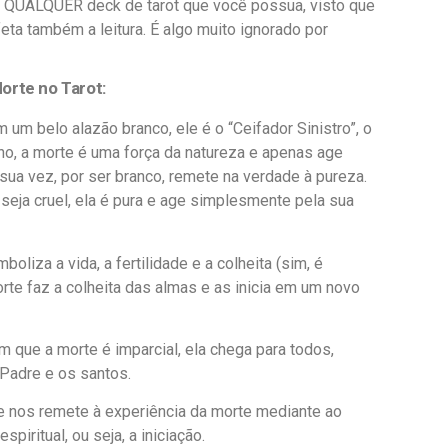
ra QUALQUER deck de tarot que você possua, visto que
ta também a leitura. É algo muito ignorado por
orte no Tarot:
um belo alazão branco, ele é o “Ceifador Sinistro”, o
no, a morte é uma força da natureza e apenas age
 sua vez, por ser branco, remete na verdade à pureza.
seja cruel, ela é pura e age simplesmente pela sua
oliza a vida, a fertilidade e a colheita (sim, é
morte faz a colheita das almas e as inicia em um novo
que a morte é imparcial, ela chega para todos,
Padre e os santos.
e nos remete à experiência da morte mediante ao
piritual, ou seja, a iniciação.