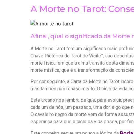
A Morte no Tarot: Conse
Afinal, qual o significado da Morte 
A Morte no Tarot tem um significado mais profundo
Chave Pictórica do Tarot de Waite”, são descritas
morte física, em que a alma transita desta dimens
morte mística, que é a transformação da consciên
Por conseguinte, a Carta da Morte no Tarot incor
mas também um renascimento. O ciclo da vida con
Este arcano nos lembra de que, para evoluir, pre
cada um de nós, um passado, uma dor, algo que n
O cavaleiro negro da morte vem de forma assustad
esperança para que o ciclo da vida possa, por fim,
Este conceito segue um pouco a lógica da
Roda