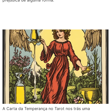
prejudica de alguma forma.
A Temperança no Tarot:
Conselho e Significados
A Carta da Temperança no Tarot nos trás uma