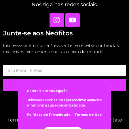
Nos siga nas redes sociais:
Junte-se aos Neófitos
Inscreva-se em nossa Newsletter e receba conteúdos
exclusivos diretamente na sua caixa de entrada!
INSCREVA-SE
Controle sua Navegaçã
o
Utilizamos cookies para personalizar anuncios
e melhorar a sua experiência no site.
AVISOS LEGAIS
Políticas de Privacidade
Termos de Uso
–
Termos de Uso
|
Políticas de Privacidade
|
Contato