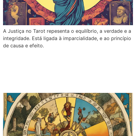
A Justiça no Tarot repesenta o equilíbrio, a verdade e a
integridade. Está ligada à imparcialidade, e ao princípio
de causa e efeito.
A Roda da Fortuna no
Tarot: Conselho e
Significados