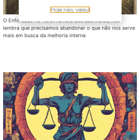
Hoje não, valeu!
O Enforcado no Tarot remete aos sacrifícios, nos
lembra que precisamos abandonar o que não nos serve
mais em busca da melhoria interna
A Justiça no Tarot:
Conselho e Significados